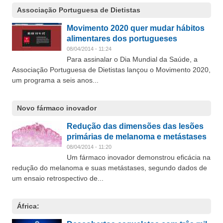
Associação Portuguesa de Dietistas
Movimento 2020 quer mudar hábitos
alimentares dos portugueses
08/04/2014 - 11:24
Para assinalar o Dia Mundial da Saúde, a
Associação Portuguesa de Dietistas lançou o Movimento 2020,
um programa a seis anos...
Novo fármaco inovador
Redução das dimensões das lesões
primárias de melanoma e metástases
08/04/2014 - 11:20
Um fármaco inovador demonstrou eficácia na
redução do melanoma e suas metástases, segundo dados de
um ensaio retrospectivo de...
África: