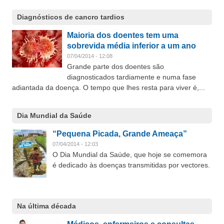
Diagnósticos de cancro tardios
Maioria dos doentes tem uma
sobrevida média inferior a um ano
07/04/2014 - 12:08
Grande parte dos doentes são
diagnosticados tardiamente e numa fase
adiantada da doença. O tempo que lhes resta para viver é,...
Dia Mundial da Saúde
“Pequena Picada, Grande Ameaça”
07/04/2014 - 12:03
O Dia Mundial da Saúde, que hoje se comemora
é dedicado às doenças transmitidas por vectores.
Na última década