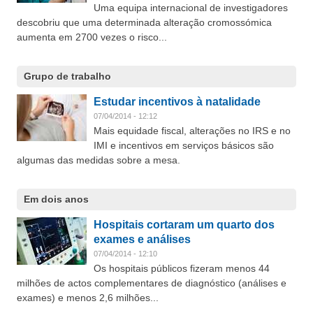
Uma equipa internacional de investigadores
descobriu que uma determinada alteração cromossómica
aumenta em 2700 vezes o risco...
Grupo de trabalho
Estudar incentivos à natalidade
07/04/2014 - 12:12
Mais equidade fiscal, alterações no IRS e no
IMI e incentivos em serviços básicos são
algumas das medidas sobre a mesa.
Em dois anos
Hospitais cortaram um quarto dos
exames e análises
07/04/2014 - 12:10
Os hospitais públicos fizeram menos 44
milhões de actos complementares de diagnóstico (análises e
exames) e menos 2,6 milhões...