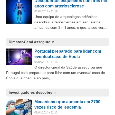
Descobertos esqueletos com três mil
anos com arteriosclerose
08/04/2014 - 11:19
Uma equipa de arqueólogos britânicos
descobriu arteriosclerose em esqueletos
africanos com 3 mil anos, o que, a seu ver,...
Director-Geral assegurou:
Portugal preparado para lidar com
eventual caso de Ébola
08/04/2014 - 11:15
O director-geral da Saúde assegurou que
Portugal está preparado para lidar com um eventual caso de
Ébola que chegue ao país,...
Investigadores descobrem
Mecanismo que aumenta em 2700
vezes risco de leucemia
08/04/2014 - 11:13