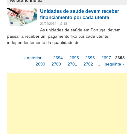
Relatório indica
Unidades de saúde devem receber
financiamento por cada utente
21/04/2014 - 11:18
As unidades de saúde em Portugal devem
passar a receber um pagamento fixo por cada utente,
independentemente da quantidade de...
‹ anterior
…
2694
2695
2696
2697
2698
Páginas
2699
2700
2701
2702
…
seguinte ›