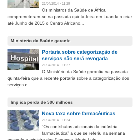
21/04/2014 - 11:29
Os ministros da Saúde de África
comprometeram-se na passada quinta-feira em Luanda a criar
até Junho de 2015 o Centro Africano...
Ministério da Saúde garante
Portaria sobre categorização de
serviços não será revogada
21/04/2014 - 11:27
O Ministério da Saúde garantiu na passada
quinta-feira que a recente portaria sobre a categorização dos
serviços e...
Implica perda de 300 milhões
Nova taxa sobre farmacêuticas
21/04/2014 - 11:24
“Os contributos adicionais da indústria
farmacêutica” a que se referiu na semana
passada a ministra das Finanças, Maria Luís...