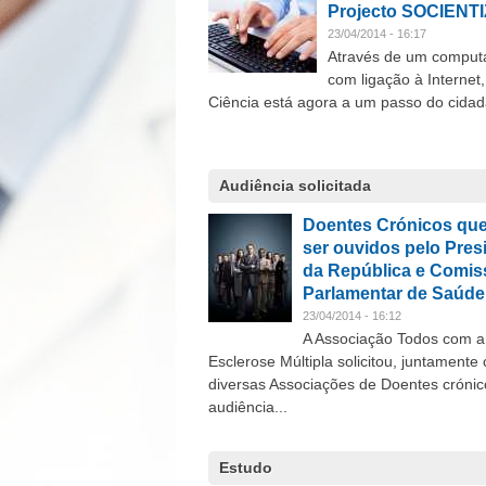
Projecto SOCIENT
23/04/2014 - 16:17
Através de um comput
com ligação à Internet,
Ciência está agora a um passo do cidad
Audiência solicitada
Doentes Crónicos qu
ser ouvidos pelo Pres
da República e Comis
Parlamentar de Saúde
23/04/2014 - 16:12
A Associação Todos com a
Esclerose Múltipla solicitou, juntamente
diversas Associações de Doentes cróni
audiência...
Estudo