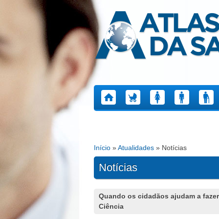
Atlas da Saúde
Início
»
Atualidades
» Notícias
Está aqui
Notícias
Páginas
Quando os cidadãos ajudam a fazer
Ciência