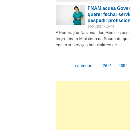
FNAM acusa Gover
querer fechar servi
despedir profissio
23/04/2014 - 10:43
A Federação Nacional dos Médicos acu
terça-feira o Ministério da Saúde de que
encerrar serviços hospitalares de...
‹ anterior
…
2691
2692