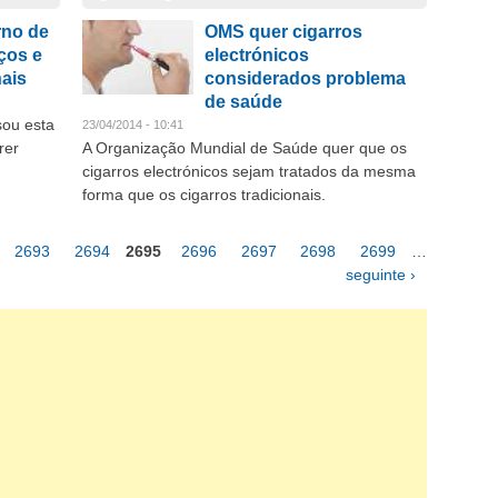
no de
OMS quer cigarros
ços e
electrónicos
nais
considerados problema
de saúde
sou esta
23/04/2014 - 10:41
rer
A Organização Mundial de Saúde quer que os
cigarros electrónicos sejam tratados da mesma
forma que os cigarros tradicionais.
2693
2694
2695
2696
2697
2698
2699
…
seguinte ›