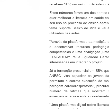
recebem SBV, um valor muito inferior
Estes números foram um dos pontos d
quer melhorar a literacia em saúde en
seu uso no processo de ensino-apren
tema Suporte Básico de Vida e vai a
utilizados nas aulas.
"Através da plataforma e da medição do
e desenvolver recursos pedagóg
competências e uma divulgação junto 
ETACADEMY, Paula Figueiredo. Garant
interessadas em integrar o projeto.
Já a formação presencial em SBV, qu
ANESC, visa capacitar os jovens d
permitam a correta execução de ma
paragem cardiorrespiratória”, procur
número de vítimas que mostram 
emergência, acrescenta a coordenado
“Uma plataforma digital sobre litera