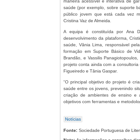
maneira acessível e interativa de g
saúde (por exemplo, sobre suporte b
público jovem que está cada vez ma
Cristina Vaz de Almeida.
A equipa é constituída por Ana D
desenvolvimento da plataforma, Crist
saúde, Vânia Lima, responsável pela
formação em Suporte Básico de Vid
Brandão, e Vassilis Panagiotopoulos,
projeto conta ainda com a consultoria
Figueiredo e Tânia Gaspar.
“O principal objetivo do projeto é cr
saúde entre os jovens, prevenindo si
criação de ambientes de ensino e a
objetivos com ferramentas e metodolo
Notícias
Fonte:
Sociedade Portuguesa de Lite