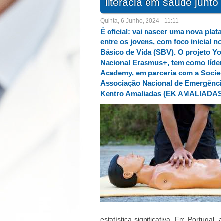
literacia em saúde junt
Quinta, 6 Junho, 2024 - 11:11
É oficial: vai nascer uma nova plat
entre os jovens, com foco inicial
Básico de Vida (SBV). O projeto Yo
Nacional Erasmus+, tem como líde
Academy, em parceria com a Socie
Associação Nacional de Emergência
Kentro Amaliadas (EK AMALIADAS)
estatística significativa. Em Portuga