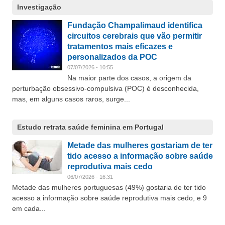
Investigação
Fundação Champalimaud identifica
circuitos cerebrais que vão permitir
tratamentos mais eficazes e
personalizados da POC
07/07/2026 - 10:55
Na maior parte dos casos, a origem da
perturbação obsessivo-compulsiva (POC) é desconhecida,
mas, em alguns casos raros, surge...
Estudo retrata saúde feminina em Portugal
Metade das mulheres gostariam de ter
tido acesso a informação sobre saúde
reprodutiva mais cedo
06/07/2026 - 16:31
Metade das mulheres portuguesas (49%) gostaria de ter tido
acesso a informação sobre saúde reprodutiva mais cedo, e 9
em cada...