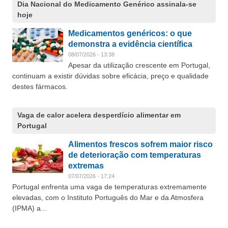
Dia Nacional do Medicamento Genérico assinala-se
hoje
Medicamentos genéricos: o que
demonstra a evidência científica
08/07/2026 - 13:38
Apesar da utilização crescente em Portugal,
continuam a existir dúvidas sobre eficácia, preço e qualidade
destes fármacos.
Vaga de calor acelera desperdício alimentar em
Portugal
Alimentos frescos sofrem maior risco
de deterioração com temperaturas
extremas
07/07/2026 - 17:24
Portugal enfrenta uma vaga de temperaturas extremamente
elevadas, com o Instituto Português do Mar e da Atmosfera
(IPMA) a...