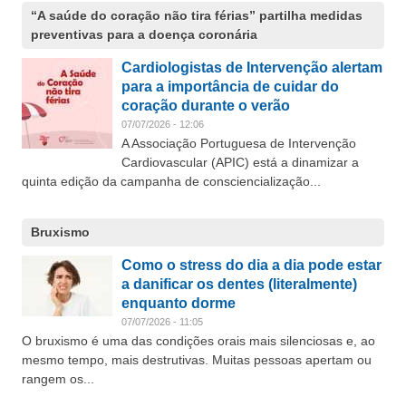
“A saúde do coração não tira férias” partilha medidas
preventivas para a doença coronária
Cardiologistas de Intervenção alertam
para a importância de cuidar do
coração durante o verão
07/07/2026 - 12:06
A Associação Portuguesa de Intervenção
Cardiovascular (APIC) está a dinamizar a
quinta edição da campanha de consciencialização...
Bruxismo
Como o stress do dia a dia pode estar
a danificar os dentes (literalmente)
enquanto dorme
07/07/2026 - 11:05
O bruxismo é uma das condições orais mais silenciosas e, ao
mesmo tempo, mais destrutivas. Muitas pessoas apertam ou
rangem os...