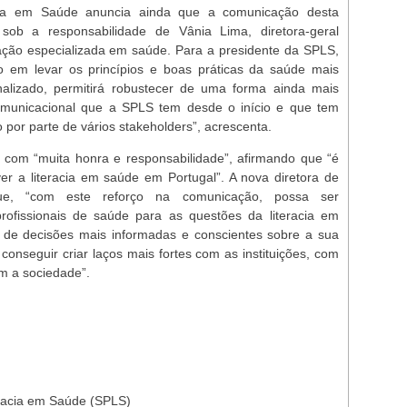
cia em Saúde anuncia ainda que a comunicação desta
 sob a responsabilidade de Vânia Lima, diretora-geral
ção especializada em saúde. Para a presidente da SPLS,
 em levar os princípios e boas práticas da saúde mais
ionalizado, permitirá robustecer de uma forma ainda mais
municacional que a SPLS tem desde o início e que tem
o por parte de vários stakeholders”, acrescenta.
 com “muita honra e responsabilidade”, afirmando que “é
r a literacia em saúde em Portugal”. A nova diretora de
e, “com este reforço na comunicação, possa ser
profissionais de saúde para as questões da literacia em
 de decisões mais informadas e conscientes sobre a sua
onseguir criar laços mais fortes com as instituições, com
om a sociedade”.
racia em Saúde (SPLS)