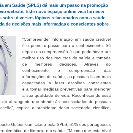
cia em Saúde (SPLS) dá mais um passo na promoção
ovo website. Este novo espaço online visa fornecer
s sobre diversos tópicos relacionados com a saúde,
da de decisões mais informadas e conscientes sobre
“Compreender informação em saúde credível
é o primeiro passo para o conhecimento. Só
depois da compreensão é que pode haver um
melhor uso dos recursos de saúde e tomada
de melhores decisões. Através do
conhecimento e compreensão das
informações de saúde, as pessoas ficam mais
capacitadas a fazer escolhas conscientes
e a tomar medidas preventivas para melhorar
a sua qualidade de vida. Reconhecendo essa
 site abrangente que atende às necessidades de pessoas
ação”, explica a presidente desta sociedade científica,
uste Gulbenkian, citado pela SPLS, 61% dos portugueses
oblemático de literacia em saúde. “Mesmo que este nível