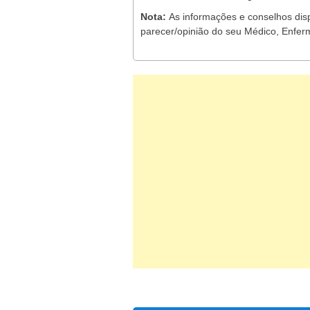
Nota:
As informações e conselhos dis
parecer/opinião do seu Médico, Enferm