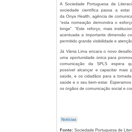
A Sociedade Portuguesa de Litera
sociedade científica passa a estar
da Onya Health, agência de comunica
“esta nomeação demonstra o esforço
longe”. “Este reforço, mais instituc
acentuada a importante dimensão co
permitido grande visibilidade e atençã
Já Vânia Lima encara o novo desafio
uma oportunidade única para promove
comunicação da SPLS espera qu
possível alcançar e capacitar mais 
saúde, e os cidadãos para a tomada
saúde e o seu bem-estar. Esperamos c
os órgãos de comunicação social e c
Notícias
Fonte:
Sociedade Portuguesa de Lite