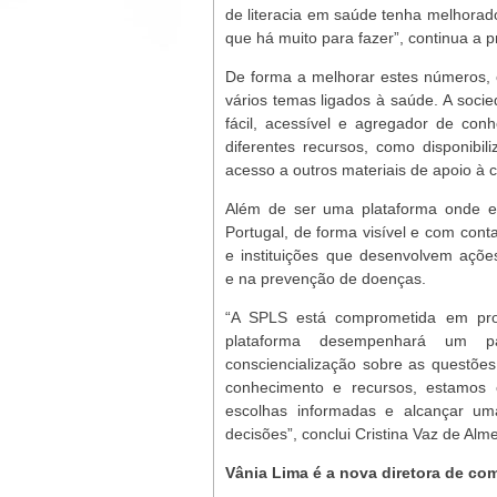
de literacia em saúde tenha melhorad
que há muito para fazer”, continua a 
De forma a melhorar estes números, 
vários temas ligados à saúde. A socie
fácil, acessível e agregador de con
diferentes recursos, como disponibil
acesso a outros materiais de apoio à
Além de ser uma plataforma onde es
Portugal, de forma visível e com con
e instituições que desenvolvem açõe
e na prevenção de doenças.
“A SPLS está comprometida em pro
plataforma desempenhará um 
consciencialização sobre as questõe
conhecimento e recursos, estamos 
escolhas informadas e alcançar uma
decisões”, conclui Cristina Vaz de Al
Vânia Lima é a nova diretora de c