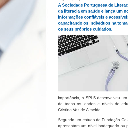
A Sociedade Portuguesa de Litera
da literacia em saúde e lança um n
informações confiáveis e acessívei
capacitando os indivíduos na toma
os seus próprios cuidados.
importância, a SPLS desenvolveu um
de todas as idades e níveis de educ
Cristina Vaz de Almeida.
Segundo um estudo da Fundação Calo
apresentam um nível inadequado ou pr