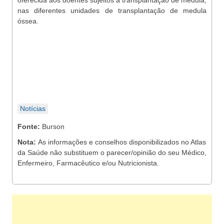
oferecida aos doentes sujeitos a transplantação de medula,
nas diferentes unidades de transplantação de medula
óssea.
Notícias
Fonte:
Burson
Nota:
As informações e conselhos disponibilizados no Atlas
da Saúde não substituem o parecer/opinião do seu Médico,
Enfermeiro, Farmacêutico e/ou Nutricionista.