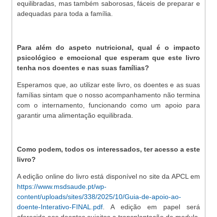
equilibradas, mas também saborosas, fáceis de preparar e
adequadas para toda a família.
Para além do aspeto nutricional, qual é o impacto
psicológico e emocional que esperam que este livro
tenha nos doentes e nas suas famílias?
Esperamos que, ao utilizar este livro, os doentes e as suas
famílias sintam que o nosso acompanhamento não termina
com o internamento, funcionando como um apoio para
garantir uma alimentação equilibrada.
Como podem, todos os interessados, ter acesso a este
livro?
A edição online do livro está disponível no site da APCL em
https://www.msdsaude.pt/wp-
content/uploads/sites/338/2025/10/Guia-de-apoio-ao-
doente-Interativo-FINAL.pdf
. A edição em papel será