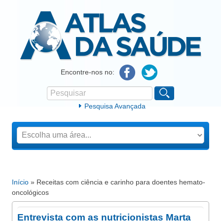
Atlas da Saúde
Encontre-nos no:
Pesquisar
Formulário de procura
Pesquisa Avançada
Início
» Receitas com ciência e carinho para doentes hemato-
Está aqui
oncológicos
Entrevista com as nutricionistas Marta