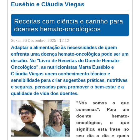
Eusébio e Cláudia Viegas
Receitas com ciência e carinho para
doentes hemato-oncológicos
Sexta, 26 Dezembro, 2025 - 12:12
Adaptar a alimentação às necessidades de quem
enfrenta uma doença hemato-oncológica pode ser um
desafio. No "Livro de Receitas do Doente Hemato-
Oncológico", as nutricionistas Marta Eusébio e
Cláudia Viegas unem conhecimento técnico e
sensibilidade para criar sugestões práticas, nutritivas
e seguras, pensadas para promover o bem-estar e a
qualidade de vida dos doentes.
"Nós somos o que
comemos". Para um
doente hemato-
oncológico, o que
significa esta frase no
seu dia a dia e quais