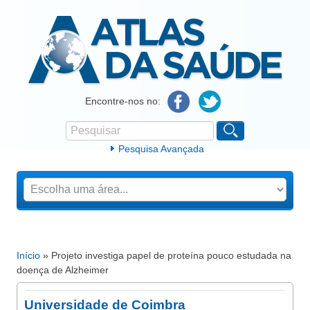
Atlas da Saúde
Encontre-nos no:
Pesquisar
Formulário de procura
Pesquisa Avançada
Início
» Projeto investiga papel de proteína pouco estudada na
Está aqui
doença de Alzheimer
Universidade de Coimbra