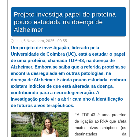
Projeto investiga papel de proteína
pouco estudada na doença de
Alzheimer
Quinta, 6 Novembro, 2025 - 09:55
Um projeto de investigação, liderado pela
Universidade de Coimbra (UC), está a estudar o papel
de uma proteína, chamada TDP-43, na doença de
Alzheimer. Embora se saiba que a referida proteína se
encontra desregulada em outras patologias, na
doença de Alzheimer é ainda pouco estudada, embora
existam indícios de que está alterada na doença,
contribuindo para a neurodegeneração. A
investigação pode vir a abrir caminho à identificação
de futuros alvos terapêuticos.
“
A TDP-43 é uma proteína
de ligação ao RNA que afeta
muitos alvos sinápticos (os
destinatários da