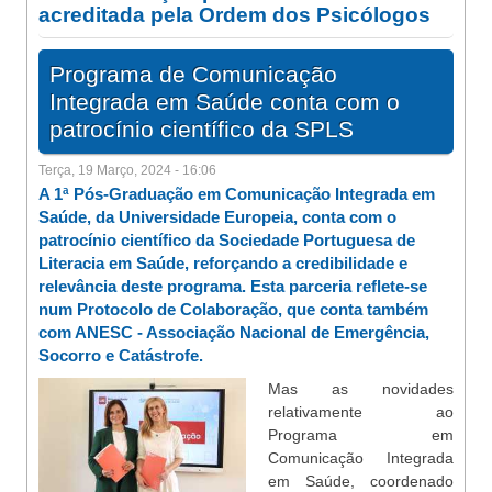
acreditada pela Ordem dos Psicólogos
Programa de Comunicação
Integrada em Saúde conta com o
patrocínio científico da SPLS
Terça, 19 Março, 2024 - 16:06
A 1ª Pós-Graduação em Comunicação Integrada em
Saúde, da Universidade Europeia, conta com o
patrocínio científico da Sociedade Portuguesa de
Literacia em Saúde, reforçando a credibilidade e
relevância deste programa. Esta parceria reflete-se
num Protocolo de Colaboração, que conta também
com ANESC - Associação Nacional de Emergência,
Socorro e Catástrofe.
Mas as novidades
relativamente ao
Programa em
Comunicação Integrada
em Saúde, coordenado