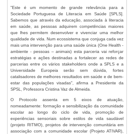
"Este é um momento de grande relevância para a
Sociedade Portuguesa de Literacia em Saúde [SPLS].
Sabemos que através da educação, associada à literacia
em saúde, as pessoas adquirem competências maiores
que lhes permitem desenvolver e vivenciar uma melhor
qualidade de vida. Num ecossistema que conjuga cada vez
mais uma intervenção para uma saúde única (One Health -
ambiente - pessoas – animais) esta parceria vai reforçar
estratégias e ações destinadas a fortalecer as redes de
parcerias entre os vários stakeholders onde a SPLS e a
Universidade Europeia serão sem dúvida, fortes
catalisadores de melhores resultados em saúde e de bem-
estar das populações visadas", afirma a Presidente da
SPSL, Professora Cristina Vaz de Almeida.
O Protocolo assenta em 5 eixos de atuação,
nomeadamente: formação e sensibilização da comunidade
escolar ao longo do ciclo de vida, promoção de
experiências sensoriais sobre estilos de vida saudável
(projeto RITMO), projetos de intervenção comunitária em
associação com a comunidade escolar (Projeto ATIVAR),