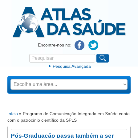
Atlas da Saúde
Encontre-nos no:
Pesquisar
Formulário de procura
Pesquisa Avançada
Início
» Programa de Comunicação Integrada em Saúde conta
Está aqui
com o patrocínio científico da SPLS
Pós-Graduação passa também a ser