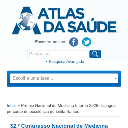
Atlas da Saúde
Encontre-nos no:
Pesquisar
Formulário de procura
Pesquisa Avançada
Início
» Prémio Nacional de Medicina Interna 2026 distinguiu
Está aqui
percurso de excelência de Lèlita Santos
32.º Congresso Nacional de Medicina