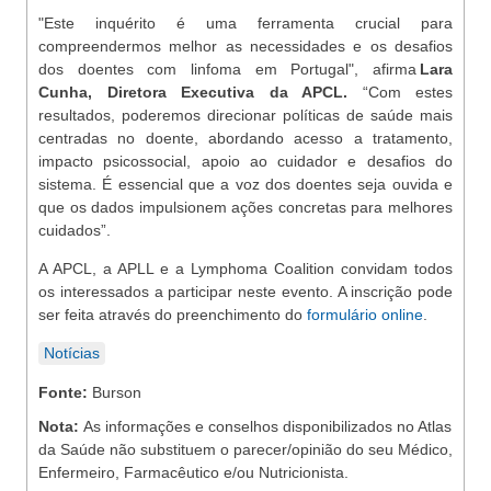
"Este inquérito é uma ferramenta crucial para
compreendermos melhor as necessidades e os desafios
dos doentes com linfoma em Portugal", afirma
Lara
Cunha, Diretora Executiva da APCL.
“Com estes
resultados, poderemos direcionar políticas de saúde mais
centradas no doente, abordando acesso a tratamento,
impacto psicossocial, apoio ao cuidador e desafios do
sistema. É essencial que a voz dos doentes seja ouvida e
que os dados impulsionem ações concretas para melhores
cuidados”.
A APCL, a APLL e a Lymphoma Coalition convidam todos
os interessados a participar neste evento. A inscrição pode
ser feita através do preenchimento do
formulário online
.
Notícias
Fonte:
Burson
Nota:
As informações e conselhos disponibilizados no Atlas
da Saúde não substituem o parecer/opinião do seu Médico,
Enfermeiro, Farmacêutico e/ou Nutricionista.