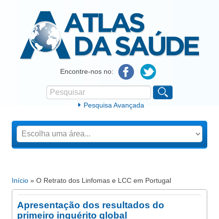
Atlas da Saúde
Encontre-nos no:
Pesquisar
Formulário de procura
Pesquisa Avançada
Início
» O Retrato dos Linfomas e LCC em Portugal
Está aqui
Apresentação dos resultados do
primeiro inquérito global