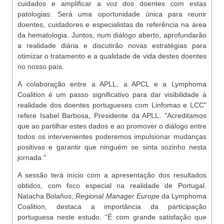
cuidados e amplificar a voz dos doentes com estas
patologias. Será uma oportunidade única para reunir
doentes, cuidadores e especialistas de referência na área
da hematologia. Juntos, num diálogo aberto, aprofundarão
a realidade diária e discutirão novas estratégias para
otimizar o tratamento e a qualidade de vida destes doentes
no nosso país.
A colaboração entre a APLL, a APCL e a Lymphoma
Coalition é um passo significativo para dar visibilidade à
realidade dos doentes portugueses com Linfomas e LCC"
refere Isabel Barbosa, Presidente da APLL. "Acreditamos
que ao partilhar estes dados e ao promover o diálogo entre
todos os intervenientes poderemos impulsionar mudanças
positivas e garantir que ninguém se sinta sozinho nesta
jornada."
A sessão terá início com a apresentação dos resultados
obtidos, com foco especial na realidade de Portugal.
Natacha Bolaños,
Regional Manager Europe
da Lymphoma
Coalition, destaca a importância da participação
portuguesa neste estudo. “É com grande satisfação que