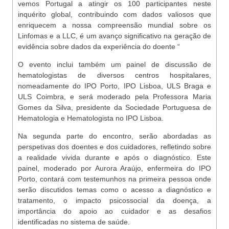
vemos Portugal a atingir os 100 participantes neste
inquérito global, contribuindo com dados valiosos que
enriquecem a nossa compreensão mundial sobre os
Linfomas e a LLC, é um avanço significativo na geração de
evidência sobre dados da experiência do doente “
O evento inclui também um painel de discussão de
hematologistas de diversos centros hospitalares,
nomeadamente do IPO Porto, IPO Lisboa, ULS Braga e
ULS Coimbra, e será moderado pela Professora Maria
Gomes da Silva, presidente da Sociedade Portuguesa de
Hematologia e Hematologista no IPO Lisboa.
Na segunda parte do encontro, serão abordadas as
perspetivas dos doentes e dos cuidadores, refletindo sobre
a realidade vivida durante e após o diagnóstico. Este
painel, moderado por Aurora Araújo, enfermeira do IPO
Porto, contará com testemunhos na primeira pessoa onde
serão discutidos temas como o acesso a diagnóstico e
tratamento, o impacto psicossocial da doença, a
importância do apoio ao cuidador e as desafios
identificadas no sistema de saúde.