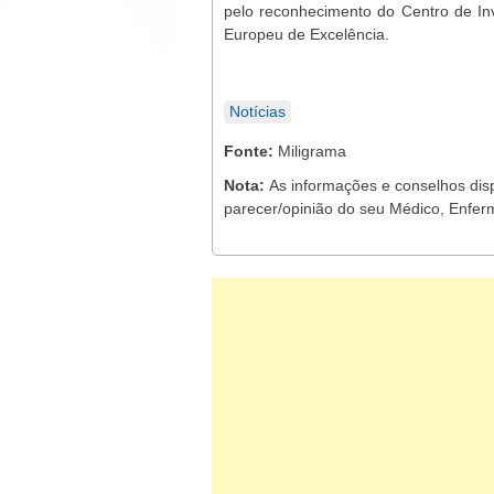
pelo reconhecimento do Centro de In
Europeu de Excelência.
Notícias
Fonte:
Miligrama
Nota:
As informações e conselhos dis
parecer/opinião do seu Médico, Enferm