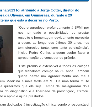
na 2023 foi atribuído a Jorge Cotter, diretor do
ra da Oliveira, em Guimarães, durante o 29º
terna que está a decorrer no Porto.
“Quero agradecer profundamente à SPMI por
nos ter dado a possibilidade de prestar
respeito e homenagem devidamente merecida
a quem, ao longo dos últimos 30 anos, nos
tem oferecido tanto, com tanta persistência”,
iniciou Pedro Cunha, a quem coube fazer a
apresentação do vencedor do prémio.
“Este prémio é extensível a todos os colegas
que trabalham comigo há 35 anos. Também
queria deixar um agradecimento aos meus
 em Medicina e mais tarde em MI. De uma forma muito
ue quisermos que ela seja. Temos de salvaguardar dois
ea do diagnóstico e a liberdade de prescrição”, afirmou.
do o apoio e ajuda prestados.
oram dedicados à investigação clínica, sendo o responsável