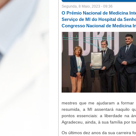
Segunda, 8 Maio, 2023 - 09:36
O Prémio Nacional de Medicina Inter
Serviço de MI do Hospital da Senho
Congresso Nacional de Medicina In
mestres que me ajudaram a formar
resumida, a MI assentará naquilo q
pontos essenciais: a liberdade na ár
Agradeceu, ainda, à sua família por to
Os últimos dez anos da sua carreira f