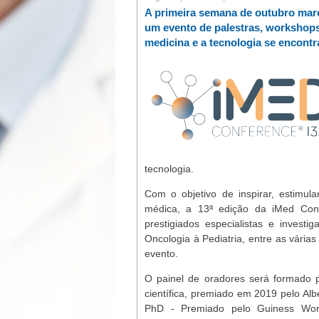
A primeira semana de outubro marc
um evento de palestras, workshops,
medicina e a tecnologia se encontr
tecnologia.
Com o objetivo de inspirar, estimul
médica, a 13ª edição da iMed Con
prestigiados especialistas e invest
Oncologia à Pediatria, entre as várias
evento.
O painel de oradores será formado 
científica, premiado em 2019 pelo Al
PhD - Premiado pelo Guiness Worl