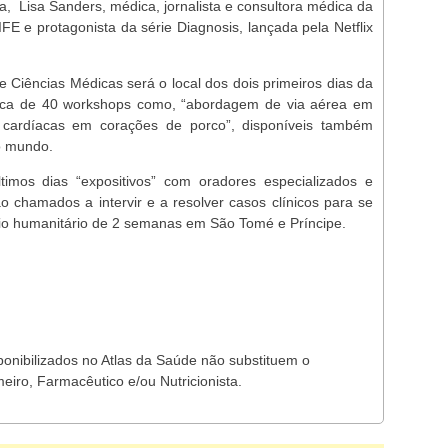
, Lisa Sanders, médica, jornalista e consultora médica da
E e protagonista da série Diagnosis, lançada pela Netflix
 Ciências Médicas será o local dos dois primeiros dias da
cerca de 40 workshops como, “abordagem de via aérea em
 cardíacas em corações de porco”, disponíveis também
 o mundo.
imos dias “expositivos” com oradores especializados e
 chamados a intervir e a resolver casos clínicos para se
io humanitário de 2 semanas em São Tomé e Príncipe.
ponibilizados no Atlas da Saúde não substituem o
eiro, Farmacêutico e/ou Nutricionista.