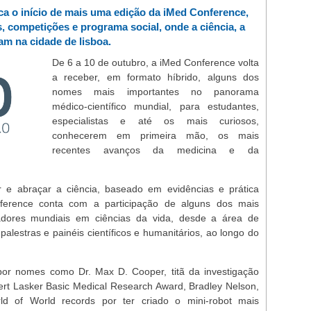
a o início de mais uma edição da iMed Conference,
 competições e programa social, onde a ciência, a
am na cidade de lisboa.
De 6 a 10 de outubro, a iMed Conference volta
a receber, em formato híbrido, alguns dos
nomes mais importantes no panorama
médico-científico mundial, para estudantes,
especialistas e até os mais curiosos,
conhecerem em primeira mão, os mais
recentes avanços da medicina e da
ar e abraçar a ciência, baseado em evidências e prática
ference conta com a participação de alguns dos mais
igadores mundiais em ciências da vida, desde a área de
 palestras e painéis científicos e humanitários, ao longo do
por nomes como Dr. Max D. Cooper, titã da investigação
bert Lasker Basic Medical Research Award, Bradley Nelson,
d of World records por ter criado o mini-robot mais