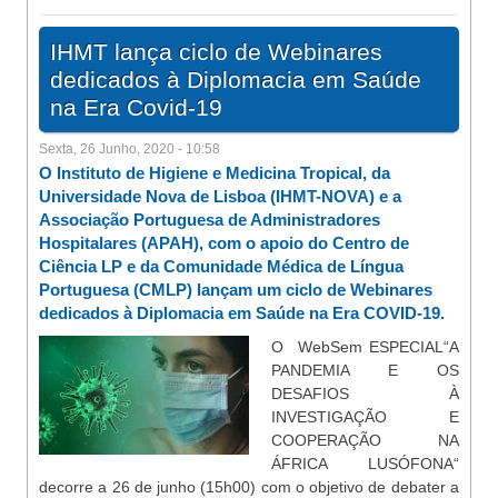
IHMT lança ciclo de Webinares
dedicados à Diplomacia em Saúde
na Era Covid-19
Sexta, 26 Junho, 2020 - 10:58
O Instituto de Higiene e Medicina Tropical, da
Universidade Nova de Lisboa (IHMT-NOVA) e a
Associação Portuguesa de Administradores
Hospitalares (APAH), com o apoio do Centro de
Ciência LP e da Comunidade Médica de Língua
Portuguesa (CMLP) lançam um ciclo de Webinares
dedicados à Diplomacia em Saúde na Era COVID-19.
O WebSem ESPECIAL“A
PANDEMIA E OS
DESAFIOS À
INVESTIGAÇÃO E
COOPERAÇÃO NA
ÁFRICA LUSÓFONA“
decorre a 26 de junho (15h00) com o objetivo de debater a