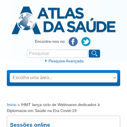
Atlas da Saúde
Encontre-nos no:
Pesquisar
Formulário de procura
Pesquisa Avançada
Início
» IHMT lança ciclo de Webinares dedicados à
Está aqui
Diplomacia em Saúde na Era Covid-19
Sessões online