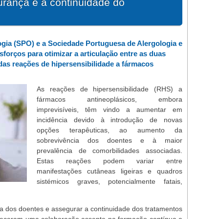
urança e a continuidade do
gia (SPO) e a Sociedade Portuguesa de Alergologia e
forços para otimizar a articulação entre as duas
das reações de hipersensibilidade a fármacos
As reações de hipersensibilidade (RHS) a
fármacos antineoplásicos, embora
imprevisíveis, têm vindo a aumentar em
incidência devido à introdução de novas
opções terapêuticas, ao aumento da
sobrevivência dos doentes e à maior
prevalência de comorbilidades associadas.
Estas reações podem variar entre
manifestações cutâneas ligeiras e quadros
sistémicos graves, potencialmente fatais,
ça dos doentes e assegurar a continuidade dos tratamentos