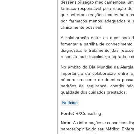
dessensibilização medicamentosa, uma
fármaco responsável pela reação de 
que sofreram reações mantenham os 
por fármacos menos adequados e a
clinicamente possível.
A colaboração entre as duas sociedad
fomentar a partilha de conhecimento 
diagnóstico e tratamento das reaçõ
resposta multidisciplinar, integrada e 
No âmbito do Dia Mundial da Alergia
importância da colaboração entre a
número crescente de doentes possa 
padrões de segurança, contribuind
qualidade dos cuidados prestados.
Notícias
Fonte:
RXConsulting
Nota:
As informações e conselhos dis
parecer/opinião do seu Médico, Enferm