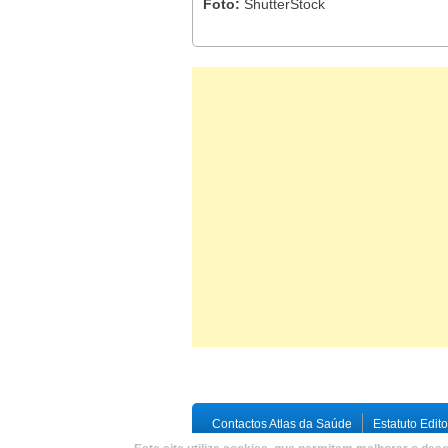
Foto:
ShutterStock
Contactos Atlas da Saúde
Estatuto Edito