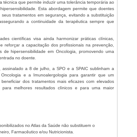
 técnica que permite induzir uma tolerância temporária ao
hipersensibilidade. Esta abordagem permite que doentes
seus tratamentos em segurança, evitando a substituição
ssegurando a continuidade da terapêutica sempre que
es científicas visa ainda harmonizar práticas clínicas,
e reforçar a capacitação dos profissionais na prevenção,
es de hipersensibilidade em Oncologia, promovendo uma
centrada no doente.
, assinalado a 8 de julho, a SPO e a SPAIC sublinham a
 Oncologia e a Imunoalergologia para garantir que um
beneficiar dos tratamentos mais eficazes com elevados
o para melhores resultados clínicos e para uma maior
ponibilizados no Atlas da Saúde não substituem o
eiro, Farmacêutico e/ou Nutricionista.