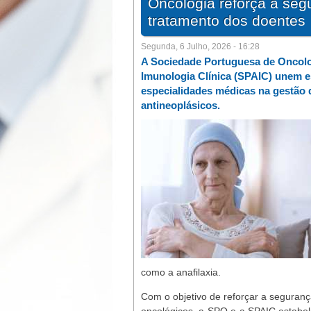
Oncologia reforça a seg
tratamento dos doentes
Segunda, 6 Julho, 2026 - 16:28
A Sociedade Portuguesa de Oncolo
Imunologia Clínica (SPAIC) unem es
especialidades médicas na gestão 
antineoplásicos.
como a anafilaxia.
Com o objetivo de reforçar a seguran