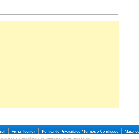
rial
Ficha Técnica
Política de Privacidade / Termos e Condições
Mapa do