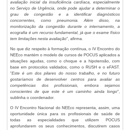
avaliação inicial da insuficiência cardíaca, especialmente
no Serviço de Urgência, onde pode ajudar a determinar o
grau de congestão e a identificar diagnósticos
concorrentes, como pneumonia. Além disso, na
monitorização da congestão durante o internamento, a
ecografia é um recurso fundamental, já que o exame físico
tem limitações nesta avaliação
", afirma.
No que diz respeito à formação contínua, o IV Encontro do
NEEco mantém o modelo de cursos de POCUS aplicados a
situações agudas, como o choque e a hipotensão, com
base em protocolos validados, como o RUSH e o eFAST.
"
Este é um dos pilares do nosso trabalho, e no futuro
gostaríamos de desenvolver centros para avaliar as
competências dos profissionais, embora sejamos
conscientes de que este é um caminho ainda longo
",
sublinha o coordenador.
O IV Encontro Nacional do NEEco representa, assim, uma
oportunidade única para os profissionais de saúde de
todas as especialidades que utilizem POCUS
aprofundarem os seus conhecimentos, discutirem casos