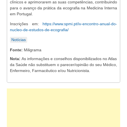
clínicos e aprimorarem as suas competências, contribuindo
para o avanço da prática da ecografia na Medicina Interna
em Portugal.
Inscrições em:
https://www.spmi.pt/iv-encontro-anual-do-
nucleo-de-estudos-de-ecografia/
Notícias
Fonte:
Miligrama
Nota:
As informações e conselhos disponibilizados no Atlas
da Saúde não substituem o parecer/opinião do seu Médico,
Enfermeiro, Farmacêutico e/ou Nutricionista.