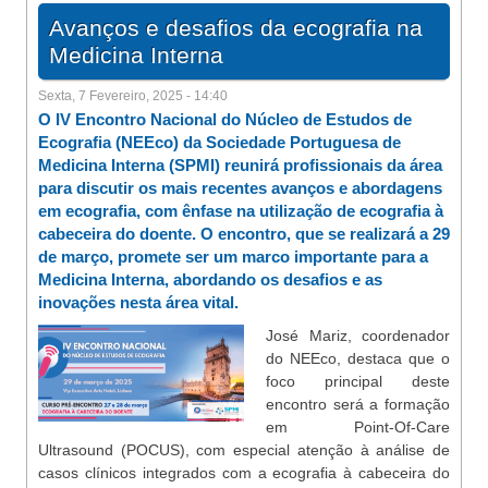
Avanços e desafios da ecografia na
Medicina Interna
Sexta, 7 Fevereiro, 2025 - 14:40
O IV Encontro Nacional do Núcleo de Estudos de
Ecografia (NEEco) da Sociedade Portuguesa de
Medicina Interna (SPMI) reunirá profissionais da área
para discutir os mais recentes avanços e abordagens
em ecografia, com ênfase na utilização de ecografia à
cabeceira do doente. O encontro, que se realizará a 29
de março, promete ser um marco importante para a
Medicina Interna, abordando os desafios e as
inovações nesta área vital.
José Mariz, coordenador
do NEEco, destaca que o
foco principal deste
encontro será a formação
em Point-Of-Care
Ultrasound (POCUS), com especial atenção à análise de
casos clínicos integrados com a ecografia à cabeceira do