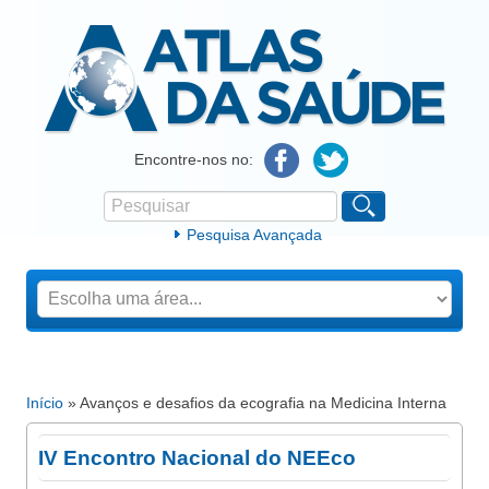
Atlas da Saúde
Encontre-nos no:
Pesquisar
Formulário de procura
Pesquisa Avançada
Início
» Avanços e desafios da ecografia na Medicina Interna
Está aqui
IV Encontro Nacional do NEEco