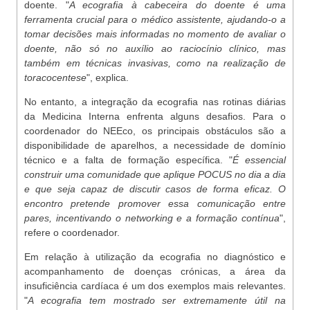
doente. "
A ecografia à cabeceira do doente é uma
ferramenta crucial para o médico assistente, ajudando-o a
tomar decisões mais informadas no momento de avaliar o
doente, não só no auxílio ao raciocínio clínico, mas
também em técnicas invasivas, como na realização de
toracocentese
", explica.
No entanto, a integração da ecografia nas rotinas diárias
da Medicina Interna enfrenta alguns desafios. Para o
coordenador do NEEco, os principais obstáculos são a
disponibilidade de aparelhos, a necessidade de domínio
técnico e a falta de formação específica. "
É essencial
construir uma comunidade que aplique POCUS no dia a dia
e que seja capaz de discutir casos de forma eficaz. O
encontro pretende promover essa comunicação entre
pares, incentivando o networking e a formação contínua
",
refere o coordenador.
Em relação à utilização da ecografia no diagnóstico e
acompanhamento de doenças crónicas, a área da
insuficiência cardíaca é um dos exemplos mais relevantes.
"
A ecografia tem mostrado ser extremamente útil na