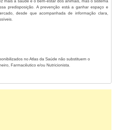
vez mais a saúde e o bem-estar dos animais, mas o sistema
sa predisposição. A prevenção está a ganhar espaço e
mercado, desde que acompanhada de informação clara,
síveis.
ponibilizados no Atlas da Saúde não substituem o
eiro, Farmacêutico e/ou Nutricionista.