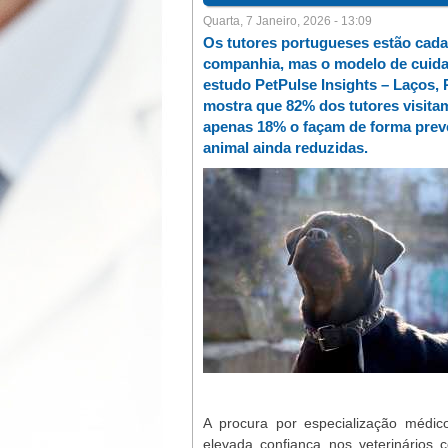
Quarta, 7 Janeiro, 2026 - 13:09
Os tutores portugueses estão cada
companhia, mas o modelo de cuida
estudo PetPulse Insights – Laços,
mostra que 82% dos tutores visita
apenas 18% o façam de forma preven
animal ainda reduzidas.
A procura por especialização médic
elevada confiança nos veterinários