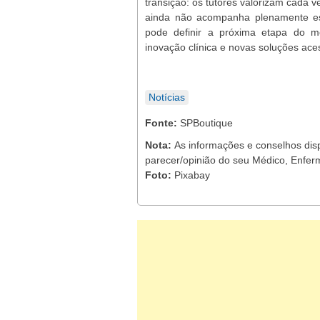
transição: os tutores valorizam cada 
ainda não acompanha plenamente es
pode definir a próxima etapa do 
inovação clínica e novas soluções aces
Notícias
Fonte:
SPBoutique
Nota:
As informações e conselhos dis
parecer/opinião do seu Médico, Enferm
Foto:
Pixabay