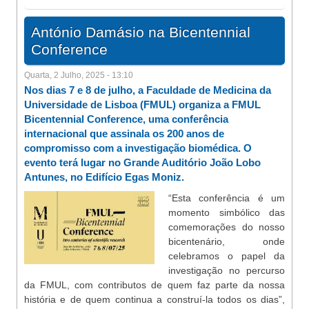
António Damásio na Bicentennial
Conference
Quarta, 2 Julho, 2025 - 13:10
Nos dias 7 e 8 de julho, a Faculdade de Medicina da
Universidade de Lisboa (FMUL) organiza a FMUL
Bicentennial Conference, uma conferência
internacional que assinala os 200 anos de
compromisso com a investigação biomédica. O
evento terá lugar no Grande Auditório João Lobo
Antunes, no Edifício Egas Moniz.
“Esta conferência é um
momento simbólico das
comemorações do nosso
bicentenário, onde
celebramos o papel da
investigação no percurso
da FMUL, com contributos de quem faz parte da nossa
história e de quem continua a construí-la todos os dias”,