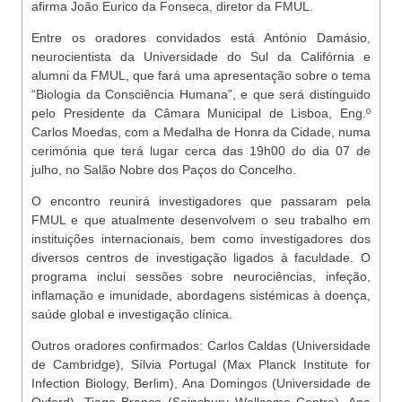
afirma João Eurico da Fonseca, diretor da FMUL.
Entre os oradores convidados está António Damásio,
neurocientista da Universidade do Sul da Califórnia e
alumni da FMUL, que fará uma apresentação sobre o tema
“Biologia da Consciência Humana”, e que será distinguido
pelo Presidente da Câmara Municipal de Lisboa, Eng.º
Carlos Moedas, com a Medalha de Honra da Cidade, numa
cerimónia que terá lugar cerca das 19h00 do dia 07 de
julho, no Salão Nobre dos Paços do Concelho.
O encontro reunirá investigadores que passaram pela
FMUL e que atualmente desenvolvem o seu trabalho em
instituições internacionais, bem como investigadores dos
diversos centros de investigação ligados à faculdade. O
programa inclui sessões sobre neurociências, infeção,
inflamação e imunidade, abordagens sistémicas à doença,
saúde global e investigação clínica.
Outros oradores confirmados: Carlos Caldas (Universidade
de Cambridge), Sílvia Portugal (Max Planck Institute for
Infection Biology, Berlim), Ana Domingos (Universidade de