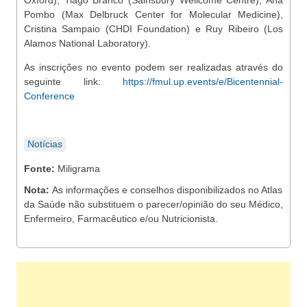
Oxford), Tiago Branco (Sainsbury Wellcome Centre), Ana
Pombo (Max Delbruck Center for Molecular Medicine),
Cristina Sampaio (CHDI Foundation) e Ruy Ribeiro (Los
Alamos National Laboratory).
As inscrições no evento podem ser realizadas através do
seguinte link:
https://fmul.up.events/e/Bicentennial-
Conference
Notícias
Fonte:
Miligrama
Nota:
As informações e conselhos disponibilizados no Atlas
da Saúde não substituem o parecer/opinião do seu Médico,
Enfermeiro, Farmacêutico e/ou Nutricionista.