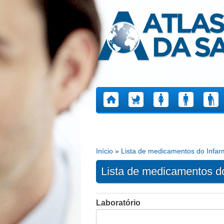
Atlas da Saúde
Início
»
Lista de medicamentos do Infa
Está aqui
Lista de medicamentos d
Laboratório