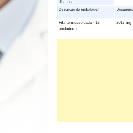
dispensa:
Descrição da embalagem:
Dosagem
Fita termossoldada - 12
2017 mg
unidade(s)