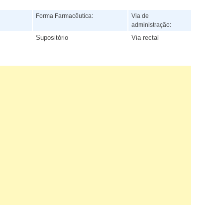
:
Forma Farmacêutica:
Via de
administração:
Supositório
Via rectal