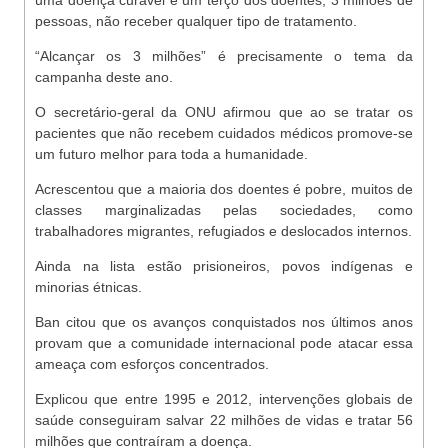
uma doença curável e um terço dos doentes, 3 milhões de
pessoas, não receber qualquer tipo de tratamento.
“Alcançar os 3 milhões” é precisamente o tema da
campanha deste ano.
O secretário-geral da ONU afirmou que ao se tratar os
pacientes que não recebem cuidados médicos promove-se
um futuro melhor para toda a humanidade.
Acrescentou que a maioria dos doentes é pobre, muitos de
classes marginalizadas pelas sociedades, como
trabalhadores migrantes, refugiados e deslocados internos.
Ainda na lista estão prisioneiros, povos indígenas e
minorias étnicas.
Ban citou que os avanços conquistados nos últimos anos
provam que a comunidade internacional pode atacar essa
ameaça com esforços concentrados.
Explicou que entre 1995 e 2012, intervenções globais de
saúde conseguiram salvar 22 milhões de vidas e tratar 56
milhões que contraíram a doença.