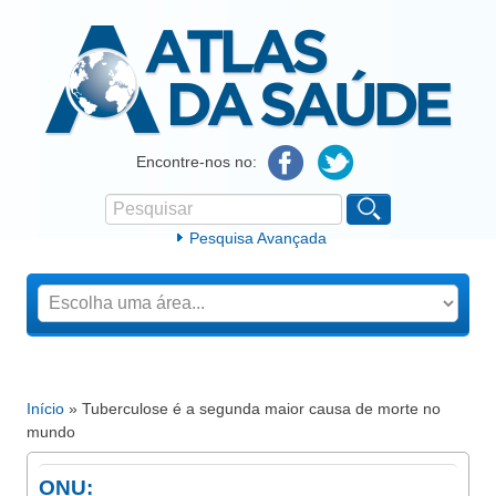
Atlas da Saúde
Encontre-nos no:
Pesquisar
Formulário de procura
Pesquisa Avançada
Início
» Tuberculose é a segunda maior causa de morte no
Está aqui
mundo
ONU: