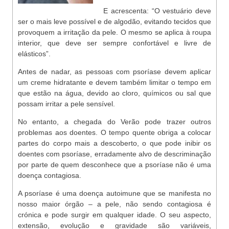
E acrescenta: “O vestuário deve
ser o mais leve possível e de algodão, evitando tecidos que
provoquem a irritação da pele. O mesmo se aplica à roupa
interior, que deve ser sempre confortável e livre de
elásticos”.
Antes de nadar, as pessoas com psoríase devem aplicar
um creme hidratante e devem também limitar o tempo em
que estão na água, devido ao cloro, químicos ou sal que
possam irritar a pele sensível.
No entanto, a chegada do Verão pode trazer outros
problemas aos doentes. O tempo quente obriga a colocar
partes do corpo mais a descoberto, o que pode inibir os
doentes com psoríase, erradamente alvo de descriminação
por parte de quem desconhece que a psoríase não é uma
doença contagiosa.
A psoríase é uma doença autoimune que se manifesta no
nosso maior órgão – a pele, não sendo contagiosa é
crónica e pode surgir em qualquer idade. O seu aspecto,
extensão, evolução e gravidade são variáveis,