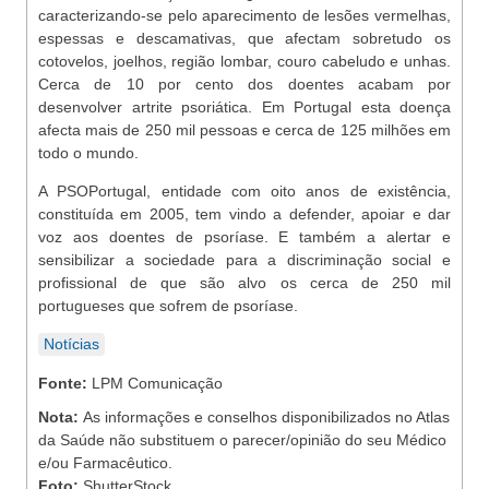
caracterizando-se pelo aparecimento de lesões vermelhas,
espessas e descamativas, que afectam sobretudo os
cotovelos, joelhos, região lombar, couro cabeludo e unhas.
Cerca de 10 por cento dos doentes acabam por
desenvolver artrite psoriática. Em Portugal esta doença
afecta mais de 250 mil pessoas e cerca de 125 milhões em
todo o mundo.
A PSOPortugal, entidade com oito anos de existência,
constituída em 2005, tem vindo a defender, apoiar e dar
voz aos doentes de psoríase. E também a alertar e
sensibilizar a sociedade para a discriminação social e
profissional de que são alvo os cerca de 250 mil
portugueses que sofrem de psoríase.
Notícias
Fonte:
LPM Comunicação
Nota:
As informações e conselhos disponibilizados no Atlas
da Saúde não substituem o parecer/opinião do seu Médico
e/ou Farmacêutico.
Foto:
ShutterStock