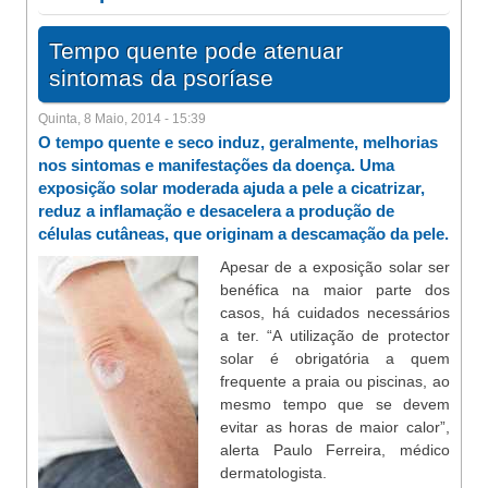
Tempo quente pode atenuar
sintomas da psoríase
Quinta, 8 Maio, 2014 - 15:39
O tempo quente e seco induz, geralmente, melhorias
nos sintomas e manifestações da doença. Uma
exposição solar moderada ajuda a pele a cicatrizar,
reduz a inflamação e desacelera a produção de
células cutâneas, que originam a descamação da pele.
Apesar de a exposição solar ser
benéfica na maior parte dos
casos, há cuidados necessários
a ter. “A utilização de protector
solar é obrigatória a quem
frequente a praia ou piscinas, ao
mesmo tempo que se devem
evitar as horas de maior calor”,
alerta Paulo Ferreira, médico
dermatologista.