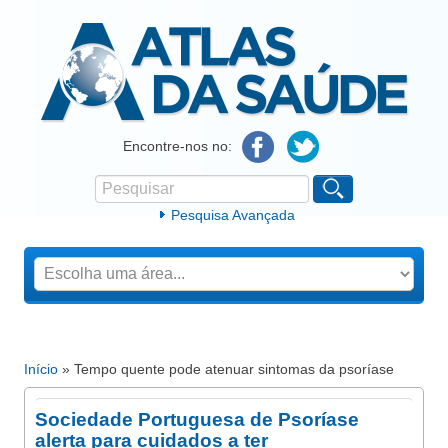
Atlas da Saúde
Encontre-nos no:
Pesquisar
Formulário de procura
Pesquisa Avançada
Início
» Tempo quente pode atenuar sintomas da psoríase
Está aqui
Sociedade Portuguesa de Psoríase
alerta para cuidados a ter