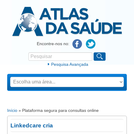
Atlas da Saúde
Encontre-nos no:
Pesquisar
Formulário de procura
Pesquisa Avançada
Início
» Plataforma segura para consultas online
Está aqui
Linkedcare cria