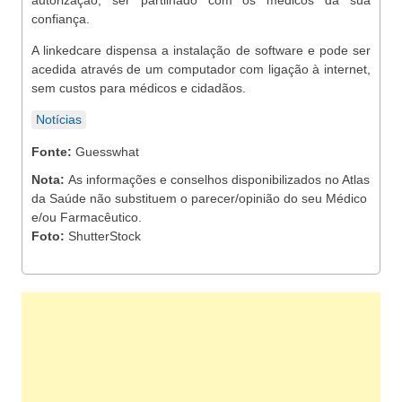
autorização, ser partilhado com os médicos da sua
confiança.
A linkedcare dispensa a instalação de software e pode ser
acedida através de um computador com ligação à internet,
sem custos para médicos e cidadãos.
Notícias
Fonte:
Guesswhat
Nota:
As informações e conselhos disponibilizados no Atlas
da Saúde não substituem o parecer/opinião do seu Médico
e/ou Farmacêutico.
Foto:
ShutterStock