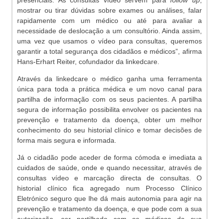
presenciais. As consultas vídeo servem para
follow up
,
mostrar ou tirar dúvidas sobre exames ou análises, falar
rapidamente com um médico ou até para avaliar a
necessidade de deslocação a um consultório. Ainda assim,
uma vez que usamos o vídeo para consultas, queremos
garantir a total segurança dos cidadãos e médicos”, afirma
Hans-Erhart Reiter, cofundador da linkedcare.
Através da linkedcare o médico ganha uma ferramenta
única para toda a prática médica e um novo canal para
partilha de informação com os seus pacientes. A partilha
segura de informação possibilita envolver os pacientes na
prevenção e tratamento da doença, obter um melhor
conhecimento do seu historial clínico e tomar decisões de
forma mais segura e informada.
Já o cidadão pode aceder de forma cómoda e imediata a
cuidados de saúde, onde e quando necessitar, através de
consultas vídeo e marcação directa de consultas. O
historial clínico fica agregado num Processo Clínico
Eletrónico seguro que lhe dá mais autonomia para agir na
prevenção e tratamento da doença, e que pode com a sua