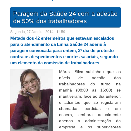
Paragem da Saúde 24 com a adesão
de 50% dos trabalhadores
Segunda, 27 Janeiro, 2014 - 11:59
Metade dos 42 enfermeiros que estavam escalados
para o atendimento da Linha Saúde 24 aderiu à
paragem convocada para ontem, 3º dia de protesto
contra os despedimentos e cortes salariais, segundo
um elemento da comissão de trabalhadores.
Márcia Silva sublinhou que os
níveis de adesão dos
trabalhadores do turno na
manhã (08:00 às 16:00) se
mantiveram, face ao dia anterior,
e adiantou que se registaram
chamadas perdidas e em
espera, embora actualmente
apenas a administração da
empresa e os supervisores