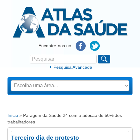
Atlas da Saúde
Encontre-nos no:
Pesquisar
Formulário de procura
Pesquisa Avançada
Início
» Paragem da Saúde 24 com a adesão de 50% dos
Está aqui
trabalhadores
Terceiro dia de protesto