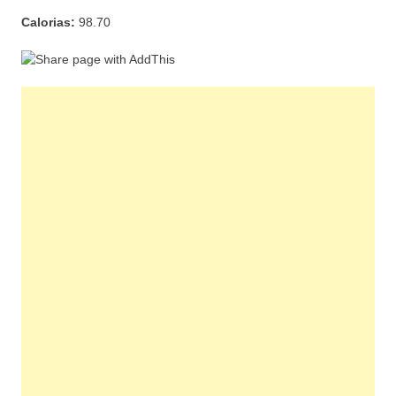
Calorias:
98.70