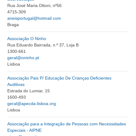
Rua José Maria Ottoni, nº56
4715-309
aneisportugal@hotmail.com
Braga
Associação O Ninho
Rua Eduardo Bairrada, n.º 37, Loja B
1300-661
geral@oninho.pt
Lisboa
Associação Pais P/ Educação De Crianças Deficientes
Auditivas
Estrada do Lumiar, 15
1600-493
geral@apecda-lisboa.org
Lisboa
Associação para a Integração de Pessoas com Necessidades
Especiais - AIPNE