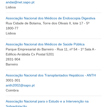
andai@net.sapo.pt
Lisboa
Associação Nacional dos Médicos de Endoscopia Digestiva
Rua Cidade de Bolama, Torre dos Olivais II, lote 17 - 5º
1800-77
Lisboa
Associação Nacional dos Médicos de Saúde Pública
Parque Empresarial do Barreiro - Rua 11, nº 54 - 1º Sala A -
Edificio Arrábida Cx Postal 5201
2831-904
Barreiro
Associação Nacional dos Transplantados Hepáticos - ANTH
3001-301
anth2002@sapo.pt
Coimbra
Associação Nacional para o Estudo e a Intervenção na
Sobredotação