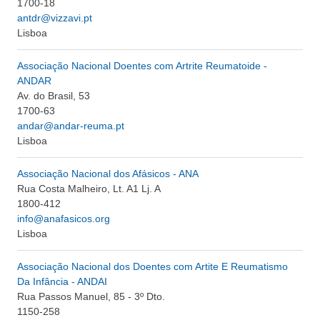
1700-18
antdr@vizzavi.pt
Lisboa
Associação Nacional Doentes com Artrite Reumatoide -
ANDAR
Av. do Brasil, 53
1700-63
andar@andar-reuma.pt
Lisboa
Associação Nacional dos Afásicos - ANA
Rua Costa Malheiro, Lt. A1 Lj. A
1800-412
info@anafasicos.org
Lisboa
Associação Nacional dos Doentes com Artite E Reumatismo
Da Infância - ANDAI
Rua Passos Manuel, 85 - 3º Dto.
1150-258