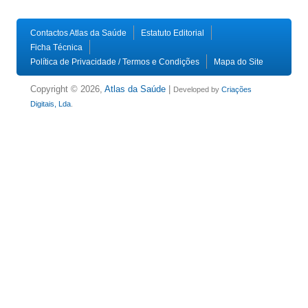
Contactos Atlas da Saúde
Estatuto Editorial
Ficha Técnica
Política de Privacidade / Termos e Condições
Mapa do Site
Copyright © 2026,
Atlas da Saúde
|
Developed by
Criações
Digitais, Lda
.