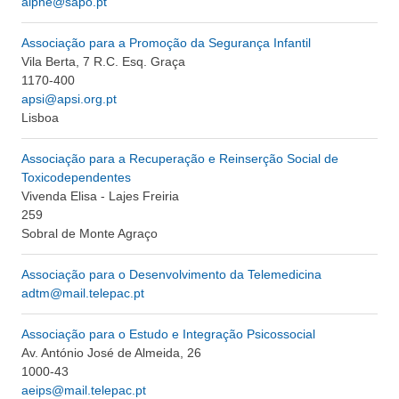
aipne@sapo.pt
Associação para a Promoção da Segurança Infantil
Vila Berta, 7 R.C. Esq. Graça
1170-400
apsi@apsi.org.pt
Lisboa
Associação para a Recuperação e Reinserção Social de
Toxicodependentes
Vivenda Elisa - Lajes Freiria
259
Sobral de Monte Agraço
Associação para o Desenvolvimento da Telemedicina
adtm@mail.telepac.pt
Associação para o Estudo e Integração Psicossocial
Av. António José de Almeida, 26
1000-43
aeips@mail.telepac.pt