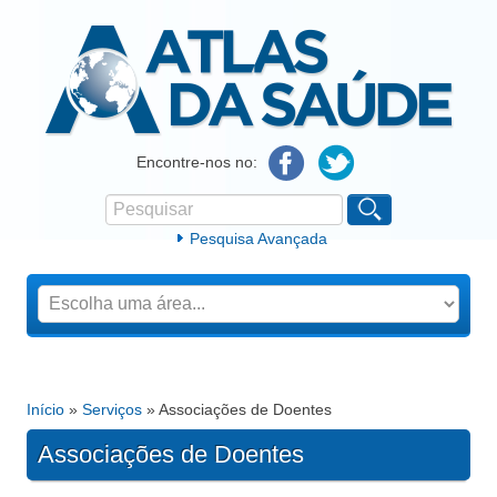
Atlas da Saúde
Encontre-nos no:
Pesquisar
Formulário de procura
Pesquisa Avançada
Início
»
Serviços
» Associações de Doentes
Está aqui
Associações de Doentes