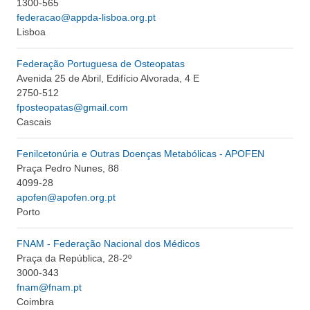
1300-565
federacao@appda-lisboa.org.pt
Lisboa
Federação Portuguesa de Osteopatas
Avenida 25 de Abril, Edifício Alvorada, 4 E
2750-512
fposteopatas@gmail.com
Cascais
Fenilcetonúria e Outras Doenças Metabólicas - APOFEN
Praça Pedro Nunes, 88
4099-28
apofen@apofen.org.pt
Porto
FNAM - Federação Nacional dos Médicos
Praça da República, 28-2º
3000-343
fnam@fnam.pt
Coimbra