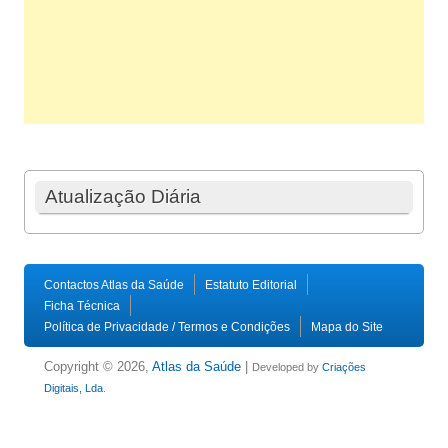
Atualização Diária
Contactos Atlas da Saúde
Estatuto Editorial
Ficha Técnica
Política de Privacidade / Termos e Condições
Mapa do Site
Copyright © 2026,
Atlas da Saúde
|
Developed by
Criações
Digitais, Lda
.