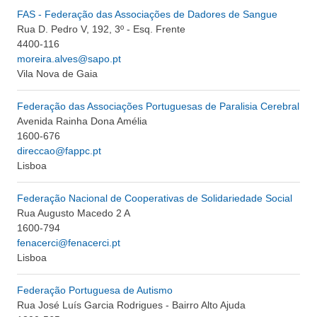
FAS - Federação das Associações de Dadores de Sangue
Rua D. Pedro V, 192, 3º - Esq. Frente
4400-116
moreira.alves@sapo.pt
Vila Nova de Gaia
Federação das Associações Portuguesas de Paralisia Cerebral
Avenida Rainha Dona Amélia
1600-676
direccao@fappc.pt
Lisboa
Federação Nacional de Cooperativas de Solidariedade Social
Rua Augusto Macedo 2 A
1600-794
fenacerci@fenacerci.pt
Lisboa
Federação Portuguesa de Autismo
Rua José Luís Garcia Rodrigues - Bairro Alto Ajuda