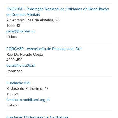
FNERDM - Federação Nacional de Entidades de Reabilitação
de Doentes Mentais
Av. António José de Almeida, 26
1000-43
geral@fnerdm.pt
Lisboa
FORÇA3P - Associação de Pessoas com Dor
Rua Dr. Plácido Costa
4200-450
geral@forca3p.pt
Paranhos
Fundação AMI
R. José do Patrocínio, 49
1959-3
fundacao.ami@ami.org.pt
Lisboa
Fundação Portuguesa de Cardiologia