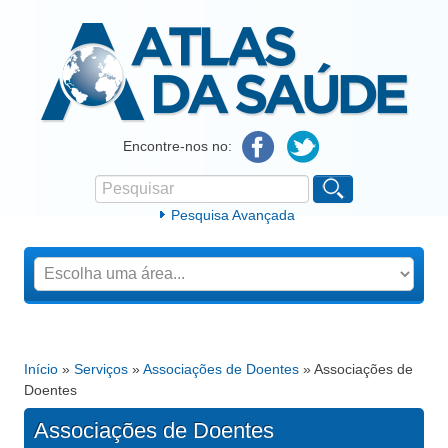
Atlas da Saúde
Encontre-nos no:
Pesquisar
Formulário de procura
Pesquisa Avançada
Início
»
Serviços
»
Associações de Doentes
» Associações de
Está aqui
Doentes
Associações de Doentes