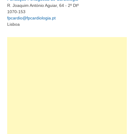
R. Joaquim António Aguiar, 64 - 2º Dtº
1070-153
fpcardio@fpcardiologia.pt
Lisboa