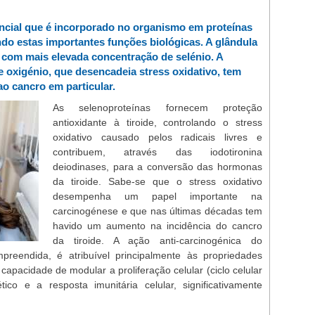
ncial que é incorporado no organismo em proteínas
do estas importantes funções biológicas. A glândula
 com mais elevada concentração de selénio. A
e oxigénio, que desencadeia stress oxidativo, tem
ao cancro em particular.
As selenoproteínas fornecem proteção
antioxidante à tiroide, controlando o stress
oxidativo causado pelos radicais livres e
contribuem, através das iodotironina
deiodinases, para a conversão das hormonas
da tiroide. Sabe-se que o stress oxidativo
desempenha um papel importante na
carcinogénese e que nas últimas décadas tem
havido um aumento na incidência do cancro
da tiroide. A ação anti-carcinogénica do
preendida, é atribuível principalmente às propriedades
capacidade de modular a proliferação celular (ciclo celular
co e a resposta imunitária celular, significativamente