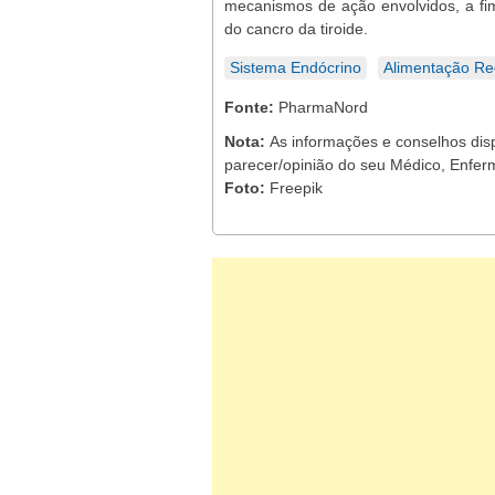
mecanismos de ação envolvidos, a fim
do cancro da tiroide.
Sistema Endócrino
Alimentação Rec
Fonte:
PharmaNord
Nota:
As informações e conselhos dis
parecer/opinião do seu Médico, Enferm
Foto:
Freepik