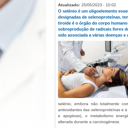
Atualizado:
25/05/2023 - 10:02
O selénio é um oligoelemento esse
designadas de selenoproteínas, ten
tiroide é o órgão do corpo humano
sobreprodução de radicais livres d
sido associada a várias doenças e 
selénio, embora não totalmente com
antioxidantes das selenoproteínas e à 
e apoptose), o metabolismo energéti
alterada durante a carcinogénese.