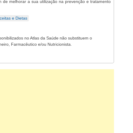
 de melhorar a sua utilização na prevenção e tratamento
eitas e Dietas
ponibilizados no Atlas da Saúde não substituem o
eiro, Farmacêutico e/ou Nutricionista.