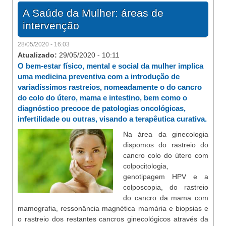
A Saúde da Mulher: áreas de
intervenção
28/05/2020 - 16:03
Atualizado:
29/05/2020 - 10:11
O bem-estar físico, mental e social da mulher implica
uma medicina preventiva com a introdução de
variadíssimos rastreios, nomeadamente o do cancro
do colo do útero, mama e intestino, bem como o
diagnóstico precoce de patologias oncológicas,
infertilidade ou outras, visando a terapêutica curativa.
Na área da ginecologia
dispomos do rastreio do
cancro colo do útero com
colpocitologia,
genotipagem HPV e a
colposcopia, do rastreio
do cancro da mama com
mamografia, ressonância magnética mamária e biopsias e
o rastreio dos restantes cancros ginecológicos através da