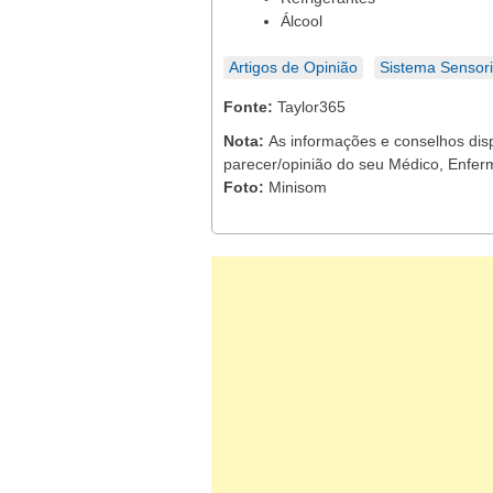
Álcool
Artigos de Opinião
Sistema Sensori
Fonte:
Taylor365
Nota:
As informações e conselhos dis
parecer/opinião do seu Médico, Enferm
Foto:
Minisom