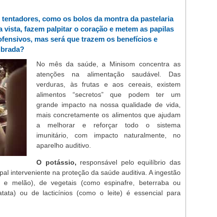
os tentadores, como os bolos da montra da pastelaria
a vista, fazem palpitar o coração e metem as papilas
ofensivos, mas será que trazem os benefícios e
librada?
No mês da saúde, a Minisom concentra as
atenções na alimentação saudável. Das
verduras, às frutas e aos cereais, existem
alimentos “secretos” que podem ter um
grande impacto na nossa qualidade de vida,
mais concretamente os alimentos que ajudam
a melhorar e reforçar todo o sistema
imunitário, com impacto naturalmente, no
aparelho auditivo.
O potássio,
responsável pelo equilíbrio das
pal interveniente na proteção da saúde auditiva. A ingestão
e melão), de vegetais (como espinafre, beterraba ou
tata) ou de lacticínios (como o leite) é essencial para