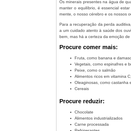
Os minerais presentes na água de qua
manter o equilíbrio, é essencial esta
mente, o nosso cérebro e os nossos o
Para a recuperação da perda auditiva
a um cuidado atento à saúde dos ouvi
bem, mas há a certeza da emoção de 
Procure comer mais:
Fruta, como banana e damas
Vegetais, como espinafres e b
Peixe, como o salmão
Alimentos ricos em vitamina C
Oleaginosas, como castanha
Cereais
Procure reduzir:
Chocolate
Alimentos industrializados
Carne processada
Refrigerantes