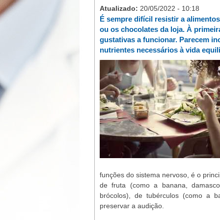
Atualizado:
20/05/2022 - 10:18
É sempre difícil resistir a aliment
ou os chocolates da loja. À primeir
gustativas a funcionar. Parecem in
nutrientes necessários à vida equi
funções do sistema nervoso, é o princi
de fruta (como a banana, damasco 
brócolos), de tubérculos (como a ba
preservar a audição.