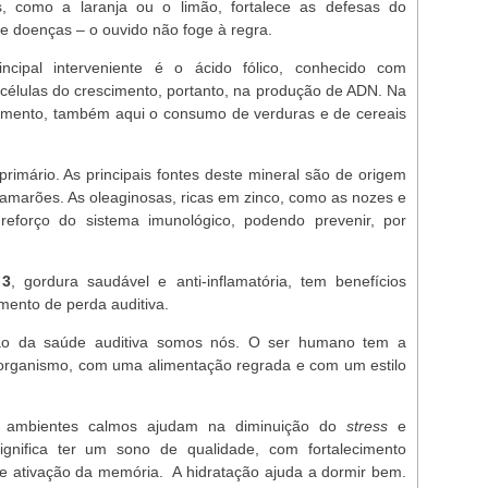
s, como a laranja ou o limão, fortalece as defesas do
e doenças – o ouvido não foge à regra.
cipal interveniente é o ácido fólico, conhecido com
células do crescimento, portanto, na produção de ADN. Na
cimento, também aqui o consumo de verduras e de cereais
primário. As principais fontes deste mineral são de origem
camarões. As oleaginosas, ricas em zinco, como as nozes e
eforço do sistema imunológico, podendo prevenir, por
 3
, gordura saudável e anti-inflamatória, tem benefícios
imento de perda auditiva.
ção da saúde auditiva somos nós. O ser humano tem a
 organismo, com uma alimentação regrada e com um estilo
e ambientes calmos ajudam na diminuição do
stress
e
gnifica ter um sono de qualidade, com fortalecimento
 e ativação da memória. A hidratação ajuda a dormir bem.