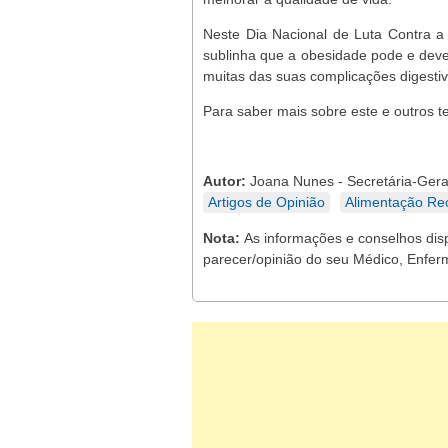
Neste Dia Nacional de Luta Contra a
sublinha que a obesidade pode e deve
muitas das suas complicações digestiv
Para saber mais sobre este e outros t
Autor:
Joana Nunes - Secretária-Gera
Artigos de Opinião
Alimentação Rec
Nota:
As informações e conselhos dis
parecer/opinião do seu Médico, Enferm