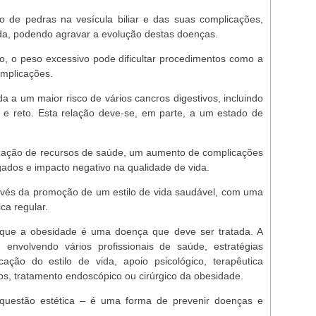
 de pedras na vesícula biliar e das suas complicações,
uda, podendo agravar a evolução destas doenças.
so, o peso excessivo pode dificultar procedimentos como a
omplicações.
a a um maior risco de vários cancros digestivos, incluindo
 e reto. Esta relação deve-se, em parte, a um estado de
ização de recursos de saúde, um aumento de complicações
gados e impacto negativo na qualidade de vida.
ravés da promoção de um estilo de vida saudável, com uma
ica regular.
 que a obesidade é uma doença que deve ser tratada. A
, envolvendo vários profissionais de saúde, estratégias
cação do estilo de vida, apoio psicológico, terapêutica
os, tratamento endoscópico ou cirúrgico da obesidade.
uestão estética – é uma forma de prevenir doenças e