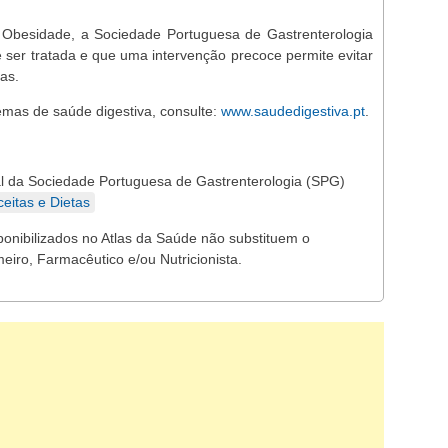
 Obesidade, a Sociedade Portuguesa de Gastrenterologia
 ser tratada e que uma intervenção precoce permite evitar
as.
emas de saúde digestiva, consulte:
www.saudedigestiva.pt
.
l da Sociedade Portuguesa de Gastrenterologia (SPG)
eitas e Dietas
ponibilizados no Atlas da Saúde não substituem o
eiro, Farmacêutico e/ou Nutricionista.