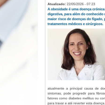
Atualizado:
22/05/2026 - 07:23
A obesidade é uma doença crónica
digestiva, para além do conhecido 
maior risco de doenças do fígado, p
tratamentos médicos e cirúrgicos.
atualmente a principal causa de do
sintomas, pode progredir para fibro
fatores como diabetes mellitus ou co
para travar e até reverter esta doença