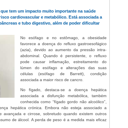
 que tem um impacto muito importante na saúde
risco cardiovascular e metabólico. Está associada a
âncreas e tubo digestivo, além de poder dificultar
No esófago e no estômago, a obesidade
favorece a doença do refluxo gastroesofágico
(azia), devido ao aumento da pressão intra-
abdominal. Quando é persistente, o refluxo
pode causar inflamação, estreitamento do
lúmen do esófago e alterações das suas
células (esófago de Barrett), condição
associada a maior risco de cancro.
No fígado, destaca-se a doença hepática
associada a disfunção metabólica, também
conhecida como “fígado gordo não alcoólico”,
ença hepática crónica. Embora não esteja associado a
se avançada e cirrose, sobretudo quando existem outros
nsumo de álcool. A perda de peso é a medida mais eficaz
.