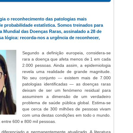
egia o reconhecimento das patologias mais
e probabilidade estatística. Somos treinados para
ia Mundial das Doenças Raras, assinalado a 28 de
ssa lógica: recorda-nos a urgência de reconhecer,
Segundo a definição europeia, considera-se
rara a doença que afeta menos de 1 em cada
2.000 pessoas. Ainda assim, a epidemiologia
revela uma realidade de grande magnitude.
No seu conjunto — existem mais de 7.000
patologias identificadas — as doenças raras
deixam de ser um fenómeno residual para
assumirem a dimensão de um verdadeiro
problema de saúde pública global. Estima-se
que cerca de 300 milhões de pessoas vivam
com uma destas condições em todo o mundo.
 entre 600 e 800 mil pessoas.
diferenciado e permanentemente atualizado. A literatura