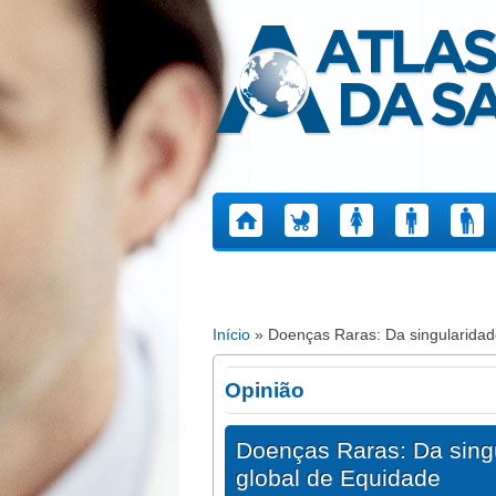
Atlas da Saúde
Início
» Doenças Raras: Da singularidad
Está aqui
Opinião
Doenças Raras: Da sing
global de Equidade