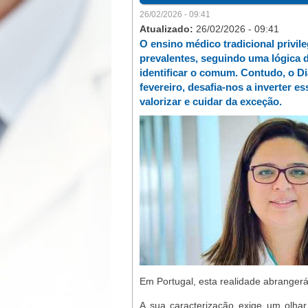
26/02/2026 - 09:41
Atualizado:
26/02/2026 - 09:41
O ensino médico tradicional privil
prevalentes, seguindo uma lógica d
identificar o comum. Contudo, o D
fevereiro, desafia-nos a inverter e
valorizar e cuidar da exceção.
Em Portugal, esta realidade abrangerá
A sua caracterização exige um olhar 