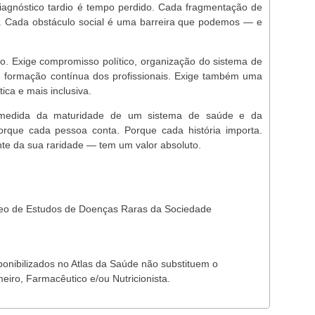
iagnóstico tardio é tempo perdido. Cada fragmentação de
. Cada obstáculo social é uma barreira que podemos — e
vo. Exige compromisso político, organização do sistema de
e formação contínua dos profissionais. Exige também uma
ca e mais inclusiva.
 medida da maturidade de um sistema de saúde e da
que cada pessoa conta. Porque cada história importa.
e da sua raridade — tem um valor absoluto.
leo de Estudos de Doenças Raras da Sociedade
ponibilizados no Atlas da Saúde não substituem o
eiro, Farmacêutico e/ou Nutricionista.