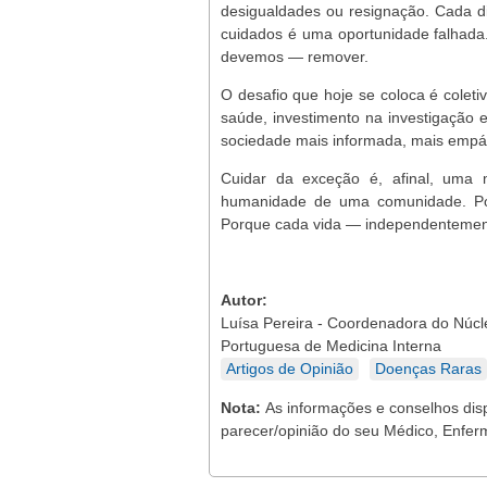
desigualdades ou resignação. Cada d
cuidados é uma oportunidade falhada
devemos — remover.
O desafio que hoje se coloca é coleti
saúde, investimento na investigação 
sociedade mais informada, mais empáti
Cuidar da exceção é, afinal, uma
humanidade de uma comunidade. Por
Porque cada vida — independentement
Autor:
Luísa Pereira - Coordenadora do Núc
Portuguesa de Medicina Interna
Artigos de Opinião
Doenças Raras
Nota:
As informações e conselhos dis
parecer/opinião do seu Médico, Enferm