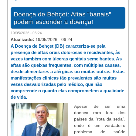
Doença de Behçet: Aftas “banais”
podem esconder a doença!
19/05/2026 - 06:24
Atualizado:
19/05/2026 - 06:24
A Doença de Behçet (DB) caracteriza-se pela
presença de aftas orais dolorosas e recidivantes, às
vezes também com úlceras genitais semelhantes. As
aftas são queixas frequentes, com múltiplas causas,
desde alimentares a alérgicas ou muitas outras. Estas
manifestações clínicas tão prevalentes são muitas
vezes desvalorizadas pelo médico, que não
compreende o quanto elas comprometem a qualidade
de vida.
Apesar de ser uma
doença rara fora dos
países da “rota da seda”,
onde é um verdadeiro
problema de saúde