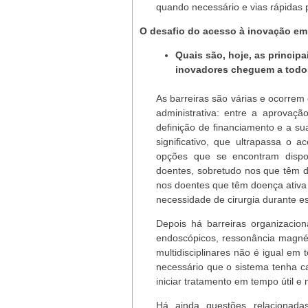
quando necessário e vias rápidas
O desafio do acesso à inovação em
Quais são, hoje, as princip
inovadores cheguem a todo
As barreiras são várias e ocorrem 
administrativa: entre a aprovaç
definição de financiamento e a sua
significativo, que ultrapassa o 
opções que se encontram dispo
doentes, sobretudo nos que têm do
nos doentes que têm doença ativa 
necessidade de cirurgia durante e
Depois há barreiras organizacio
endoscópicos, ressonância magnéti
multidisciplinares não é igual e
necessário que o sistema tenha ca
iniciar tratamento em tempo útil e 
Há ainda questões relacionadas