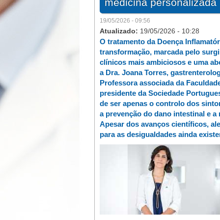
medicina personalizada
19/05/2026 - 09:56
Atualizado:
19/05/2026 - 10:28
O tratamento da Doença Inflamatóri
transformação, marcada pelo surgim
clínicos mais ambiciosos e uma ab
a Dra. Joana Torres, gastrenterolog
Professora associada da Faculdade
presidente da Sociedade Portugues
de ser apenas o controlo dos sinto
a prevenção do dano intestinal e a 
Apesar dos avanços científicos, al
para as desigualdades ainda exist