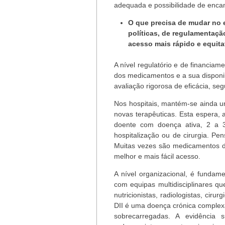
adequada e possibilidade de enc
O que precisa de mudar no e
políticas, de regulamentaçã
acesso mais rápido e equita
A nível regulatório e de financiam
dos medicamentos e a sua disponib
avaliação rigorosa de eficácia, seg
Nos hospitais, mantém-se ainda u
novas terapêuticas. Esta espera
doente com doença ativa, 2 a 
hospitalização ou de cirurgia. Pe
Muitas vezes são medicamentos d
melhor e mais fácil acesso.
A nível organizacional, é fundame
com equipas multidisciplinares qu
nutricionistas, radiologistas, cirur
DII é uma doença crónica complex
sobrecarregadas. A evidência s