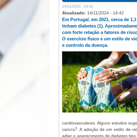
14/11/2024 - 14:42
Atualizado:
14/11/2024 - 14:42
Em Portugal, em 2021, cerca de 1,1
tinham diabetes (1). Aproximadame
com forte relação a fatores de risc
O exercício físico e um estilo de v
e controlo da doença.
cardiovasculares. Alguns estudos sug
3
cancro
. A adoção de um estilo de vi
adiar o aparecimento de diabetes tipo 