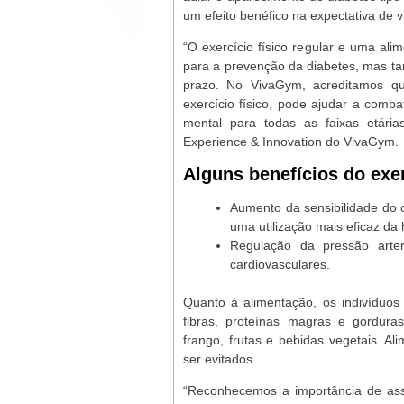
um efeito benéfico na expectativa de 
“O exercício físico regular e uma al
para a prevenção da diabetes, mas ta
prazo. No VivaGym, acreditamos q
exercício físico, pode ajudar a comb
mental para todas as faixas etária
Experience & Innovation do VivaGym.
Alguns benefícios do exer
Aumento da sensibilidade do 
uma utilização mais eficaz da
Regulação da pressão arter
cardiovasculares.
Quanto à alimentação, os indivíduos
fibras, proteínas magras e gordura
frango, frutas e bebidas vegetais. A
ser evitados.
“Reconhecemos a importância de assi