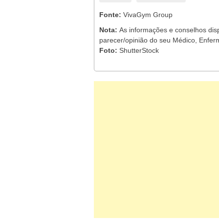
Fonte:
VivaGym Group
Nota:
As informações e conselhos dis
parecer/opinião do seu Médico, Enferm
Foto:
ShutterStock