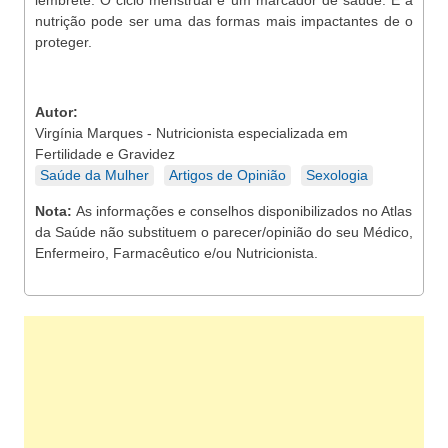
lembrete: O ciclo menstrual é um marcador de saúde. E a
nutrição pode ser uma das formas mais impactantes de o
proteger.
Autor:
Virgínia Marques - Nutricionista especializada em
Fertilidade e Gravidez
Saúde da Mulher
Artigos de Opinião
Sexologia
Nota:
As informações e conselhos disponibilizados no Atlas
da Saúde não substituem o parecer/opinião do seu Médico,
Enfermeiro, Farmacêutico e/ou Nutricionista.