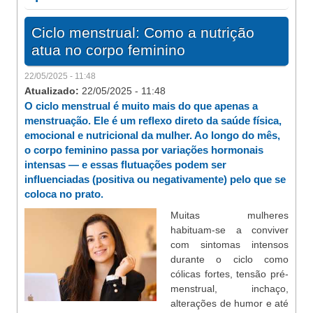
Ciclo menstrual: Como a nutrição
atua no corpo feminino
22/05/2025 - 11:48
Atualizado:
22/05/2025 - 11:48
O ciclo menstrual é muito mais do que apenas a
menstruação. Ele é um reflexo direto da saúde física,
emocional e nutricional da mulher. Ao longo do mês,
o corpo feminino passa por variações hormonais
intensas — e essas flutuações podem ser
influenciadas (positiva ou negativamente) pelo que se
coloca no prato.
Muitas mulheres
habituam-se a conviver
com sintomas intensos
durante o ciclo como
cólicas fortes, tensão pré-
menstrual, inchaço,
alterações de humor e até