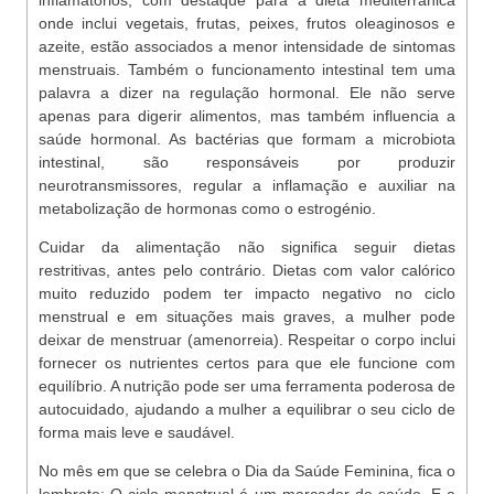
inflamatórios, com destaque para a dieta mediterrânica
onde inclui vegetais, frutas, peixes, frutos oleaginosos e
azeite, estão associados a menor intensidade de sintomas
menstruais. Também o funcionamento intestinal tem uma
palavra a dizer na regulação hormonal. Ele não serve
apenas para digerir alimentos, mas também influencia a
saúde hormonal. As bactérias que formam a microbiota
intestinal, são responsáveis por produzir
neurotransmissores, regular a inflamação e auxiliar na
metabolização de hormonas como o estrogénio.
Cuidar da alimentação não significa seguir dietas
restritivas, antes pelo contrário. Dietas com valor calórico
muito reduzido podem ter impacto negativo no ciclo
menstrual e em situações mais graves, a mulher pode
deixar de menstruar (amenorreia). Respeitar o corpo inclui
fornecer os nutrientes certos para que ele funcione com
equilíbrio. A nutrição pode ser uma ferramenta poderosa de
autocuidado, ajudando a mulher a equilibrar o seu ciclo de
forma mais leve e saudável.
No mês em que se celebra o Dia da Saúde Feminina, fica o