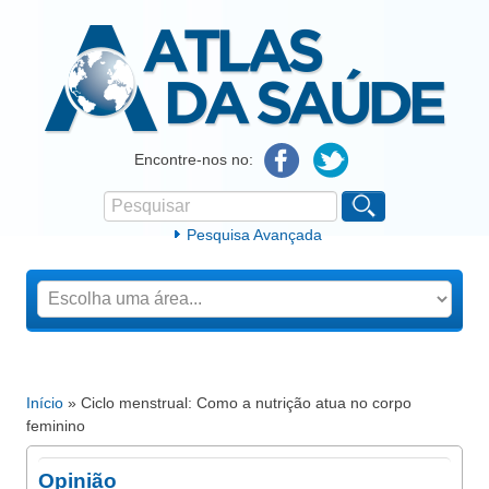
Atlas da Saúde
Encontre-nos no:
Pesquisar
Formulário de procura
Pesquisa Avançada
Início
» Ciclo menstrual: Como a nutrição atua no corpo
Está aqui
feminino
Opinião