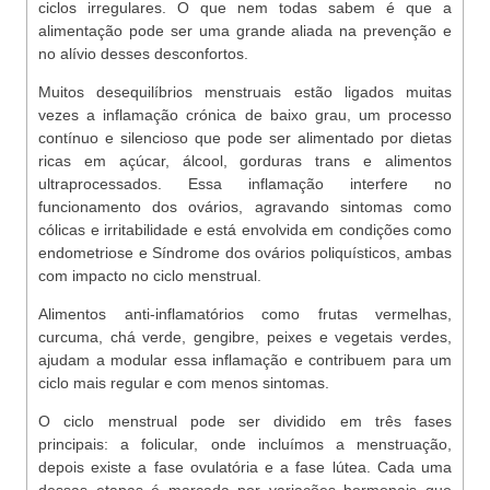
ciclos irregulares. O que nem todas sabem é que a
alimentação pode ser uma grande aliada na prevenção e
no alívio desses desconfortos.
Muitos desequilíbrios menstruais estão ligados muitas
vezes a inflamação crónica de baixo grau, um processo
contínuo e silencioso que pode ser alimentado por dietas
ricas em açúcar, álcool, gorduras trans e alimentos
ultraprocessados. Essa inflamação interfere no
funcionamento dos ovários, agravando sintomas como
cólicas e irritabilidade e está envolvida em condições como
endometriose e Síndrome dos ovários poliquísticos, ambas
com impacto no ciclo menstrual.
Alimentos anti-inflamatórios como frutas vermelhas,
curcuma, chá verde, gengibre, peixes e vegetais verdes,
ajudam a modular essa inflamação e contribuem para um
ciclo mais regular e com menos sintomas.
O ciclo menstrual pode ser dividido em três fases
principais: a folicular, onde incluímos a menstruação,
depois existe a fase ovulatória e a fase lútea. Cada uma