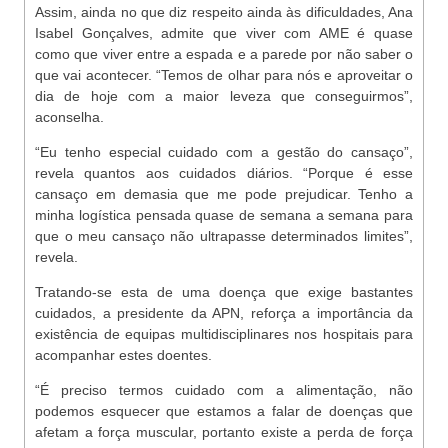
Assim, ainda no que diz respeito ainda às dificuldades, Ana
Isabel Gonçalves, admite que viver com AME é quase
como que viver entre a espada e a parede por não saber o
que vai acontecer. “Temos de olhar para nós e aproveitar o
dia de hoje com a maior leveza que conseguirmos”,
aconselha.
“Eu tenho especial cuidado com a gestão do cansaço”,
revela quantos aos cuidados diários. “Porque é esse
cansaço em demasia que me pode prejudicar. Tenho a
minha logística pensada quase de semana a semana para
que o meu cansaço não ultrapasse determinados limites”,
revela.
Tratando-se esta de uma doença que exige bastantes
cuidados, a presidente da APN, reforça a importância da
existência de equipas multidisciplinares nos hospitais para
acompanhar estes doentes.
“É preciso termos cuidado com a alimentação, não
podemos esquecer que estamos a falar de doenças que
afetam a força muscular, portanto existe a perda de força