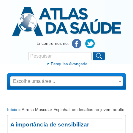
Atlas da Saúde
Encontre-nos no:
Pesquisar
Formulário de procura
Pesquisa Avançada
Início
» Atrofia Muscular Espinhal: os desafios no jovem adulto
Está aqui
A importância de sensibilizar