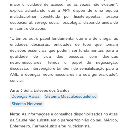
maior dificuldade de acesso, ou às vezes não existem”,
explica adiantando que a APN dispõe de uma equipa
multidisciplinar constituída por fisioterapeutas, terapia
ocupacional, serviço social, psicologia, dispondo ainda de
um centro de apoio.
“E temos outro papel fundamental que é o de chegar às
entidades decisoras, entidades de topo que tomam
decisões essenciais que podem ser fundamentais para a
qualidade de vida das pessoas com doenças
neuromusculares. Temos o papel de negociação,
discussão, intervenção e também de sensibilização para a
AME e doenças neuromusculares na sua generalidade”,
conclui.
Autor:
Sofia Esteves dos Santos
Doenças Raras
Sistema Musculoesquelético
Sistema Nervoso
Nota:
As informações e conselhos disponibilizados no Atlas
da Saúde não substituem o parecer/opinião do seu Médico,
Enfermeiro, Farmacêutico e/ou Nutricionista.