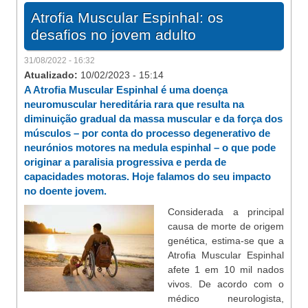
Atrofia Muscular Espinhal: os
desafios no jovem adulto
31/08/2022 - 16:32
Atualizado:
10/02/2023 - 15:14
A Atrofia Muscular Espinhal é uma doença
neuromuscular hereditária rara que resulta na
diminuição gradual da massa muscular e da força dos
músculos – por conta do processo degenerativo de
neurónios motores na medula espinhal – o que pode
originar a paralisia progressiva e perda de
capacidades motoras. Hoje falamos do seu impacto
no doente jovem.
Considerada a principal
causa de morte de origem
genética, estima-se que a
Atrofia Muscular Espinhal
afete 1 em 10 mil nados
vivos. De acordo com o
médico neurologista,