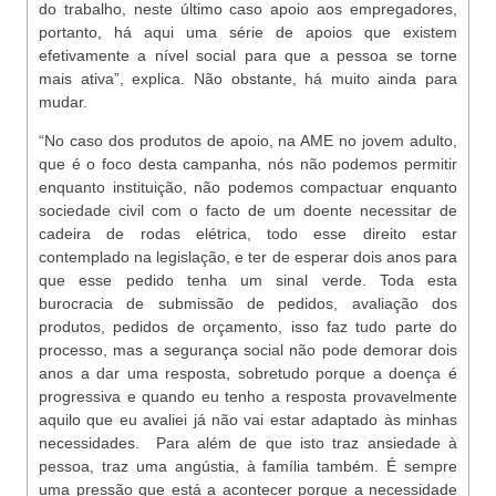
do trabalho, neste último caso apoio aos empregadores,
portanto, há aqui uma série de apoios que existem
efetivamente a nível social para que a pessoa se torne
mais ativa”, explica. Não obstante, há muito ainda para
mudar.
“No caso dos produtos de apoio, na AME no jovem adulto,
que é o foco desta campanha, nós não podemos permitir
enquanto instituição, não podemos compactuar enquanto
sociedade civil com o facto de um doente necessitar de
cadeira de rodas elétrica, todo esse direito estar
contemplado na legislação, e ter de esperar dois anos para
que esse pedido tenha um sinal verde. Toda esta
burocracia de submissão de pedidos, avaliação dos
produtos, pedidos de orçamento, isso faz tudo parte do
processo, mas a segurança social não pode demorar dois
anos a dar uma resposta, sobretudo porque a doença é
progressiva e quando eu tenho a resposta provavelmente
aquilo que eu avaliei já não vai estar adaptado às minhas
necessidades. Para além de que isto traz ansiedade à
pessoa, traz uma angústia, à família também. É sempre
uma pressão que está a acontecer porque a necessidade