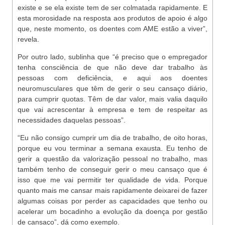
existe e se ela existe tem de ser colmatada rapidamente. E
esta morosidade na resposta aos produtos de apoio é algo
que, neste momento, os doentes com AME estão a viver”,
revela.
Por outro lado, sublinha que “é preciso que o empregador
tenha consciência de que não deve dar trabalho às
pessoas com deficiência, e aqui aos doentes
neuromusculares que têm de gerir o seu cansaço diário,
para cumprir quotas. Têm de dar valor, mais valia daquilo
que vai acrescentar à empresa e tem de respeitar as
necessidades daquelas pessoas”.
“Eu não consigo cumprir um dia de trabalho, de oito horas,
porque eu vou terminar a semana exausta. Eu tenho de
gerir a questão da valorização pessoal no trabalho, mas
também tenho de conseguir gerir o meu cansaço que é
isso que me vai permitir ter qualidade de vida. Porque
quanto mais me cansar mais rapidamente deixarei de fazer
algumas coisas por perder as capacidades que tenho ou
acelerar um bocadinho a evolução da doença por gestão
de cansaço”, dá como exemplo.