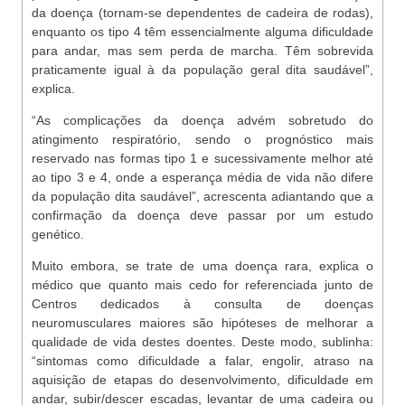
da doença (tornam-se dependentes de cadeira de rodas),
enquanto os tipo 4 têm essencialmente alguma dificuldade
para andar, mas sem perda de marcha. Têm sobrevida
praticamente igual à da população geral dita saudável”,
explica.
“As complicações da doença advém sobretudo do
atingimento respiratório, sendo o prognóstico mais
reservado nas formas tipo 1 e sucessivamente melhor até
ao tipo 3 e 4, onde a esperança média de vida não difere
da população dita saudável”, acrescenta adiantando que a
confirmação da doença deve passar por um estudo
genético.
Muito embora, se trate de uma doença rara, explica o
médico que quanto mais cedo for referenciada junto de
Centros dedicados à consulta de doenças
neuromusculares maiores são hipóteses de melhorar a
qualidade de vida destes doentes. Deste modo, sublinha:
“sintomas como dificuldade a falar, engolir, atraso na
aquisição de etapas do desenvolvimento, dificuldade em
andar, subir/descer escadas, levantar de uma cadeira ou