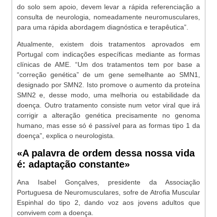
do solo sem apoio, devem levar a rápida referenciação a
consulta de neurologia, nomeadamente neuromusculares,
para uma rápida abordagem diagnóstica e terapêutica”.
Atualmente, existem dois tratamentos aprovados em
Portugal com indicações específicas mediante as formas
clínicas de AME. “Um dos tratamentos tem por base a
“correção genética” de um gene semelhante ao SMN1,
designado por SMN2. Isto promove o aumento da proteína
SMN2 e, desse modo, uma melhoria ou estabilidade da
doença. Outro tratamento consiste num vetor viral que irá
corrigir a alteração genética precisamente no genoma
humano, mas esse só é passível para as formas tipo 1 da
doença”, explica o neurologista.
«A palavra de ordem dessa nossa vida
é: adaptação constante»
Ana Isabel Gonçalves, presidente da Associação
Portuguesa de Neuromusculares, sofre de Atrofia Muscular
Espinhal do tipo 2, dando voz aos jovens adultos que
convivem com a doença.