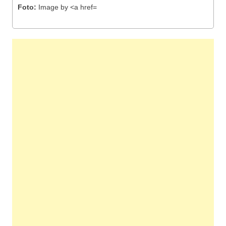
Foto:
Image by <a href=