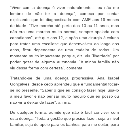
“Viver com a doença é viver naturalmente… eu não me
lembro de não ter a doença”, começa por contar
explicando que foi diagnosticada com AME aos 16 meses
de idade. “Tive marcha até perto dos 10 ou 11 anos, mas
não era uma marcha muito normal, sempre apoiada com
canadianas”, até que aos 12, e após uma cirurgia à coluna
para tratar uma escoliose que desenvolveu ao longo dos
anos, ficou dependente de uma cadeira de rodas. Um
momento muito impactante porque, diz, viu “liberdade” por
poder gozar de alguma autonomia. “A minha família não
viu dessa forma com certeza”, comenta.
Tratando-se de uma doença progressiva, Ana Isabel
Gonçalves, desde cedo aprendeu que é fundamental focar-
se no presente. “Saber o que eu consigo fazer hoje, usá-lo
a meu favor e não pensar muito naquilo que eu posso ou
não vir a deixar de fazer”, afirma.
De qualquer forma, admite que não é fácil conviver com
esta doença. “Toda a gestão que preciso fazer, seja a nível
familiar, seja de apoio para os banhos, para me deitar, para