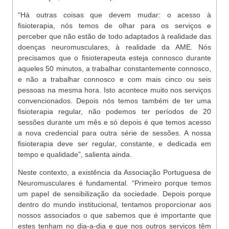
“Há outras coisas que devem mudar: o acesso à
fisioterapia, nós temos de olhar para os serviços e
perceber que não estão de todo adaptados à realidade das
doenças neuromusculares, à realidade da AME. Nós
precisamos que o fisioterapeuta esteja connosco durante
aqueles 50 minutos, a trabalhar constantemente connosco,
e não a trabalhar connosco e com mais cinco ou seis
pessoas na mesma hora. Isto acontece muito nos serviços
convencionados. Depois nós temos também de ter uma
fisioterapia regular, não podemos ter períodos de 20
sessões durante um mês e só depois é que temos acesso
a nova credencial para outra série de sessões. A nossa
fisioterapia deve ser regular, constante, e dedicada em
tempo e qualidade”, salienta ainda.
Neste contexto, a existência da Associação Portuguesa de
Neuromusculares é fundamental. “Primeiro porque temos
um papel de sensibilização da sociedade. Depois porque
dentro do mundo institucional, tentamos proporcionar aos
nossos associados o que sabemos que é importante que
estes tenham no dia-a-dia e que nos outros serviços têm