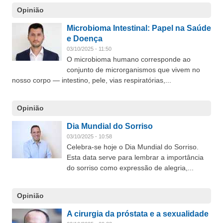
Opinião
Microbioma Intestinal: Papel na Saúde
e Doença
03/10/2025 - 11:50
O microbioma humano corresponde ao
conjunto de microrganismos que vivem no
nosso corpo — intestino, pele, vias respiratórias,...
Opinião
Dia Mundial do Sorriso
03/10/2025 - 10:58
Celebra-se hoje o Dia Mundial do Sorriso.
Esta data serve para lembrar a importância
do sorriso como expressão de alegria,...
Opinião
A cirurgia da próstata e a sexualidade