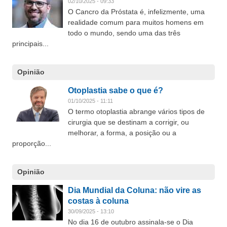
02/10/2025 - 09:33
O Cancro da Próstata é, infelizmente, uma
realidade comum para muitos homens em
todo o mundo, sendo uma das três
principais...
Opinião
Otoplastia sabe o que é?
01/10/2025 - 11:11
O termo otoplastia abrange vários tipos de
cirurgia que se destinam a corrigir, ou
melhorar, a forma, a posição ou a
proporção...
Opinião
Dia Mundial da Coluna: não vire as
costas à coluna
30/09/2025 - 13:10
No dia 16 de outubro assinala-se o Dia