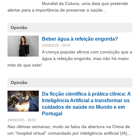
Mundial da Coluna, uma data que pretende
alertar para a importância de preservar a saúde...
Opinião
Beber água à refeição engorda?
29/09/2025 - 09:04
A crença popular afirma com convicção que a
água à refeição engorda, mas não há maior
mito do que este!
Opinião
Da ficção científica à prática clínica: A
Inteligência Artificial a transformar os
cuidados de saúde no Mundo e em
Portugal
29/09/2025 - 08:50
Nas últimas semanas, muito se falou da abertura na China de
um “hospital virtual” comandado por inteligência artificial (IA),...