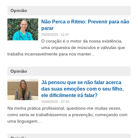
Opinião
Não Perca o Ritmo: Prevenir para não
parar
25/09/2025 - 11:07
O coração é o motor da nossa existência,
uma orquestra de músculos e válvulas que
trabalha incansavelmente para nos manter...
Opinião
Já pensou que se não falar acerca
das suas emoções com o seu filho,
ele dificilmente irá falar?
25/09/2025 - 07:43
Na minha prática profissional, questiono-me muitas vezes,
como seria se trabalhássemos a prevenção, começando com
uma linguagem...