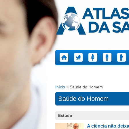
Atlas da Saúde
Início
» Saúde do Homem
Está aqui
Saúde do Homem
Páginas
Estudo
A ciência não deix