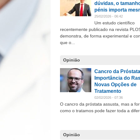
dúvidas, o tamanh
pénis importa me
25/02/2026 - 06:42
Um estudo científico
recentemente publicado na revista PLO
demonstra, de forma experimental e con
que o...
Opinião
Cancro da Próstata
Importância do Ras
Novas Opções de
Tratamento
02/02/2026 - 07:36
O cancro da próstata assusta, mas a fo
como o tratamos pode fazer toda a dife
Opinião