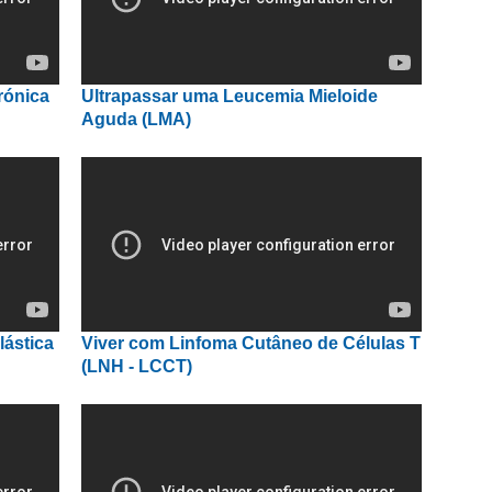
rónica
Ultrapassar uma Leucemia Mieloide
Aguda (LMA)
lástica
Viver com Linfoma Cutâneo de Células T
(LNH - LCCT)