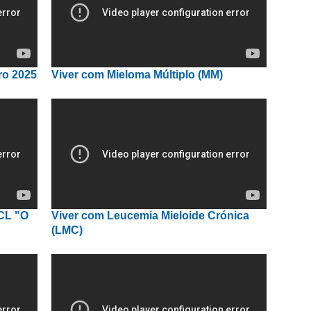
ro 2025
Viver com Mieloma Múltiplo (MM)
CL "O
Viver com Leucemia Mieloide Crónica
(LMC)