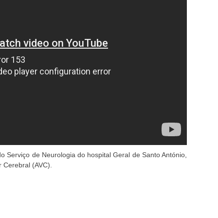
do Serviço de Neurologia do hospital Geral de Santo António,
r Cerebral (AVC).