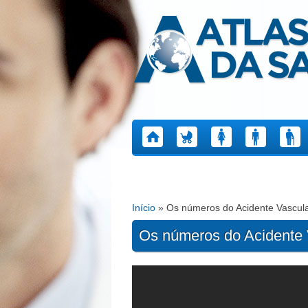
Atlas da Saúde
Início
» Os números do Acidente Vascula
Está aqui
Os números do Acidente 