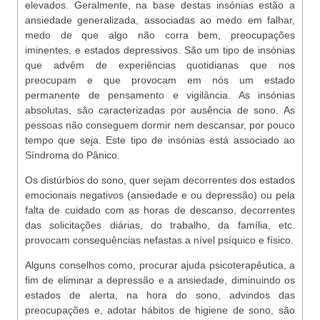
elevados. Geralmente, na base destas insónias estão a
ansiedade generalizada, associadas ao medo em falhar,
medo de que algo não corra bem, preocupações
iminentes, e estados depressivos. São um tipo de insónias
que advêm de experiências quotidianas que nos
preocupam e que provocam em nós um estado
permanente de pensamento e vigilância. As insónias
absolutas, são caracterizadas por ausência de sono. As
pessoas não conseguem dormir nem descansar, por pouco
tempo que seja. Este tipo de insónias está associado ao
Síndroma do Pânico.
Os distúrbios do sono, quer sejam decorrentes dos estados
emocionais negativos (ansiedade e ou depressão) ou pela
falta de cuidado com as horas de descanso, decorrentes
das solicitações diárias, do trabalho, da família, etc.
provocam consequências nefastas a nível psíquico e físico.
Alguns conselhos como, procurar ajuda psicoterapêutica, a
fim de eliminar a depressão e a ansiedade, diminuindo os
estados de alerta, na hora do sono, advindos das
preocupações e, adotar hábitos de higiene de sono, são