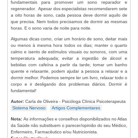
fundamentais para promover um sono reparador e
regenerador. Apesar dos especialistas recomendarem sete
a oito horas de sono, cada pessoa deve dormir aquilo de
que precisa. Nem todos precisamos de dormir as mesmas
horas. E o sono varia de noite para noite.
Algumas dicas como, criar um horário de sono, deitar mais
ou menos à mesma hora todos os dias; manter o quarto
calmo e isento de estímulos visuais ou sonoros, com uma
temperatura adequada; evitar a ingestão de álcool e
bebidas com cafeína a partir da tarde; tomar um banho
quente e relaxante, podem ajudar a pessoa a relaxar e a
dormir melhor. Podemos sempre ler um livro, relaxar todo o
corpo e ir desligando dos problemas diários. Dormir é
fundamental!
Autor:
Carla de Oliveira - Psicóloga Clínica Psicoterapeuta
Sistema Nervoso
Artigos Complementares
Nota:
As informações e conselhos disponibilizados no Atlas
da Saúde não substituem o parecer/opinião do seu Médico,
Enfermeiro, Farmacêutico e/ou Nutricionista.