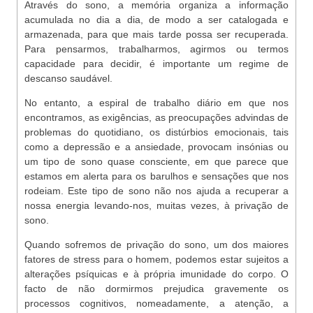
Através do sono, a memória organiza a informação
acumulada no dia a dia, de modo a ser catalogada e
armazenada, para que mais tarde possa ser recuperada.
Para pensarmos, trabalharmos, agirmos ou termos
capacidade para decidir, é importante um regime de
descanso saudável.
No entanto, a espiral de trabalho diário em que nos
encontramos, as exigências, as preocupações advindas de
problemas do quotidiano, os distúrbios emocionais, tais
como a depressão e a ansiedade, provocam insónias ou
um tipo de sono quase consciente, em que parece que
estamos em alerta para os barulhos e sensações que nos
rodeiam. Este tipo de sono não nos ajuda a recuperar a
nossa energia levando-nos, muitas vezes, à privação de
sono.
Quando sofremos de privação do sono, um dos maiores
fatores de stress para o homem, podemos estar sujeitos a
alterações psíquicas e à própria imunidade do corpo. O
facto de não dormirmos prejudica gravemente os
processos cognitivos, nomeadamente, a atenção, a