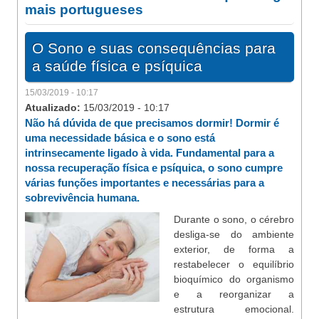
mais portugueses
O Sono e suas consequências para
a saúde física e psíquica
15/03/2019 - 10:17
Atualizado:
15/03/2019 - 10:17
Não há dúvida de que precisamos dormir! Dormir é
uma necessidade básica e o sono está
intrinsecamente ligado à vida. Fundamental para a
nossa recuperação física e psíquica, o sono cumpre
várias funções importantes e necessárias para a
sobrevivência humana.
Durante o sono, o cérebro
desliga-se do ambiente
exterior, de forma a
restabelecer o equilíbrio
bioquímico do organismo
e a reorganizar a
estrutura emocional.