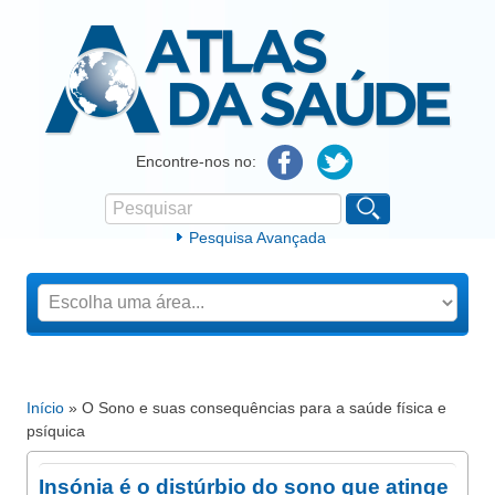
Atlas da Saúde
Encontre-nos no:
Pesquisar
Formulário de procura
Pesquisa Avançada
Início
» O Sono e suas consequências para a saúde física e
Está aqui
psíquica
Insónia é o distúrbio do sono que atinge