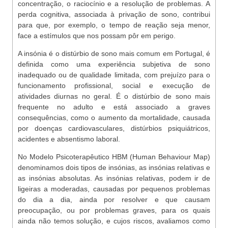
concentração, o raciocínio e a resolução de problemas. A
perda cognitiva, associada à privação de sono, contribui
para que, por exemplo, o tempo de reação seja menor,
face a estímulos que nos possam pôr em perigo.
A insónia é o distúrbio de sono mais comum em Portugal, é
definida como uma experiência subjetiva de sono
inadequado ou de qualidade limitada, com prejuízo para o
funcionamento profissional, social e execução de
atividades diurnas no geral. É o distúrbio de sono mais
frequente no adulto e está associado a graves
consequências, como o aumento da mortalidade, causada
por doenças cardiovasculares, distúrbios psiquiátricos,
acidentes e absentismo laboral.
No Modelo Psicoterapêutico HBM (Human Behaviour Map)
denominamos dois tipos de insónias, as insónias relativas e
as insónias absolutas. As insónias relativas, podem ir de
ligeiras a moderadas, causadas por pequenos problemas
do dia a dia, ainda por resolver e que causam
preocupação, ou por problemas graves, para os quais
ainda não temos solução, e cujos riscos, avaliamos como