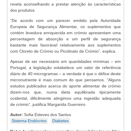
revela aconselhando a prestar atenção às características
dos produtos.
“De acordo com um parecer emitido pela Autoridade
Europeia de Segurança Alimentar, os suplementos que
contém levedura enriquecida em crómio apresentam uma
percentagem de absorção e um perfil de segurança
bastante mais favorável relativamente aos suplementos
com Cloreto de Crómio ou Picolinato de Crómio”, explica.
Apesar de ser necessário em quantidades mínimas – em
Portugal, a legislação estabelece um valor de referência
diário de 40 microgramas – a verdade é que o défice deste
micronutriente é mais comum do que pensamos. “Alguns
estudos publicados acerca do aporte alimentar de crómio
dizem-nos que, numa dieta equilibrada tipicamente
ocidental, dificilmente atingimos uma ingestão adequada
de crómio”, justifica Margarida Guerreiro.
Autor:
Sofia Esteves dos Santos
Sistema Endócrino
Diabetes