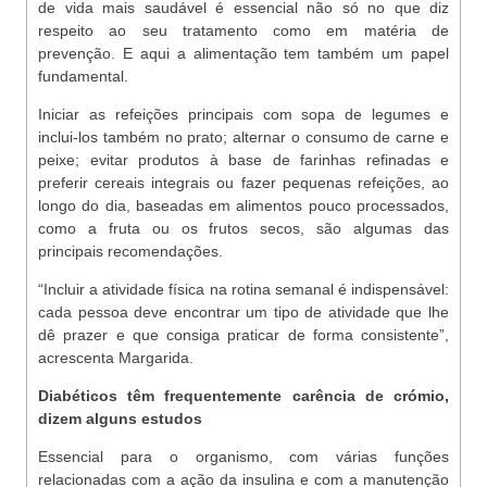
de vida mais saudável é essencial não só no que diz
respeito ao seu tratamento como em matéria de
prevenção. E aqui a alimentação tem também um papel
fundamental.
Iniciar as refeições principais com sopa de legumes e
inclui-los também no prato; alternar o consumo de carne e
peixe; evitar produtos à base de farinhas refinadas e
preferir cereais integrais ou fazer pequenas refeições, ao
longo do dia, baseadas em alimentos pouco processados,
como a fruta ou os frutos secos, são algumas das
principais recomendações.
“Incluir a atividade física na rotina semanal é indispensável:
cada pessoa deve encontrar um tipo de atividade que lhe
dê prazer e que consiga praticar de forma consistente”,
acrescenta Margarida.
Diabéticos têm frequentemente carência de crómio,
dizem alguns estudos
Essencial para o organismo, com várias funções
relacionadas com a ação da insulina e com a manutenção