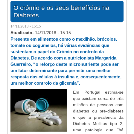
O crómio e os seus benefícios na
Diabetes
14/11/2018 - 15:15
Atualizado:
14/11/2018 - 15:15
Presente em alimentos como o mexilhão, brócolos,
tomate ou cogumelos, há várias evidências que
sustentam o papel do Crómio no controlo da
Diabetes. De acordo com a nutricionista Margarida
Guerreiro, “o reforço deste micronutriente pode ser
um fator determinante para permitir uma melhor
resposta das células à insulina e, consequentemente,
um melhor controlo da glicemia”.
Em Portugal estima-se
que existam cerca de três
milhões de pessoas com
diabetes ou pré-diabetes
e que a prevalência da
Diabetes Mellitus tipo 2,
uma patologia que “há