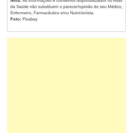
Nota:
As informações e conselhos disponibilizados no Atlas
da Saúde não substituem o parecer/opinião do seu Médico,
Enfermeiro, Farmacêutico e/ou Nutricionista.
Foto:
Pixabay