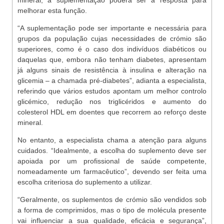
mineral, a suplementação poderá ser a resposta para
melhorar esta função.
“A suplementação pode ser importante e necessária para
grupos da população cujas necessidades de crómio são
superiores, como é o caso dos indivíduos diabéticos ou
daquelas que, embora não tenham diabetes, apresentam
já alguns sinais de resistência à insulina e alteração na
glicemia – a chamada pré-diabetes”, adianta a especialista,
referindo que vários estudos apontam um melhor controlo
glicémico, redução nos triglicéridos e aumento do
colesterol HDL em doentes que recorrem ao reforço deste
mineral.
No entanto, a especialista chama a atenção para alguns
cuidados. “Idealmente, a escolha do suplemento deve ser
apoiada por um profissional de saúde competente,
nomeadamente um farmacêutico”, devendo ser feita uma
escolha criteriosa do suplemento a utilizar.
“Geralmente, os suplementos de crómio são vendidos sob
a forma de comprimidos, mas o tipo de molécula presente
vai influenciar a sua qualidade, eficácia e segurança”,