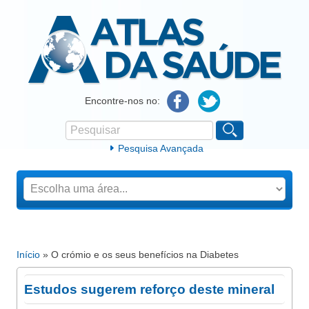
Atlas da Saúde
Encontre-nos no:
Pesquisar
Formulário de procura
Pesquisa Avançada
Início
» O crómio e os seus benefícios na Diabetes
Está aqui
Estudos sugerem reforço deste mineral