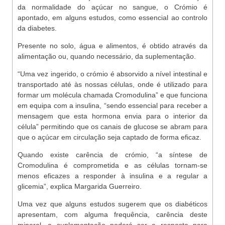
da normalidade do açúcar no sangue, o Crómio é
apontado, em alguns estudos, como essencial ao controlo
da diabetes.
Presente no solo, água e alimentos, é obtido através da
alimentação ou, quando necessário, da suplementação.
“Uma vez ingerido, o crómio é absorvido a nível intestinal e
transportado até às nossas células, onde é utilizado para
formar um molécula chamada Cromodulina” e que funciona
em equipa com a insulina, “sendo essencial para receber a
mensagem que esta hormona envia para o interior da
célula” permitindo que os canais de glucose se abram para
que o açúcar em circulação seja captado de forma eficaz.
Quando existe carência de crómio, “a síntese de
Cromodulina é comprometida e as células tornam-se
menos eficazes a responder à insulina e a regular a
glicemia”, explica Margarida Guerreiro.
Uma vez que alguns estudos sugerem que os diabéticos
apresentam, com alguma frequência, carência deste