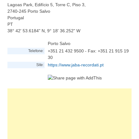
Lagoas Park, Edifício 5, Torre C, Piso 3,
2740-245
Porto Salvo
Portugal
PT
38° 42' 53.6184" N, 9° 18' 36.252" W
Porto Salvo
+351 21 432 9500 - Fax: +351 21 915 19
Telefone:
30
https://www.jaba-recordati.pt
Site: