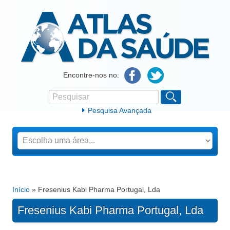
Atlas da Saúde
Encontre-nos no:
Pesquisar
Formulário de procura
Pesquisa Avançada
Início
» Fresenius Kabi Pharma Portugal, Lda
Está aqui
Fresenius Kabi Pharma Portugal, Lda