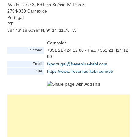
Av. do Forte 3, Edifício Suécia IV, Piso 3
2794-039
Carnaxide
Portugal
PT
38° 43' 18.6096" N, 9° 14' 11.76" W
Carnaxide
+351 21 424 12 80 - Fax: +351 21 424 12
Telefone:
90
fkportugal@fresenius-kabi.com
Email:
https://www.fresenius-kabi.com/pt/
Site: