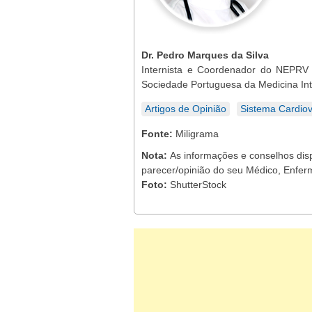
Dr. Pedro Marques da Silva
Internista e Coordenador do NEPRV 
Sociedade Portuguesa da Medicina In
Artigos de Opinião
Sistema Cardiov
Fonte:
Miligrama
Nota:
As informações e conselhos dis
parecer/opinião do seu Médico, Enferm
Foto:
ShutterStock