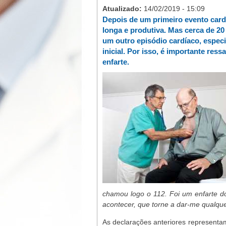
Atualizado:
14/02/2019 - 15:09
Depois de um primeiro evento card
longa e produtiva. Mas cerca de 20
um outro episódio cardíaco, espec
inicial. Por isso, é importante re
enfarte.
chamou logo o 112. Foi um enfarte d
acontecer, que torne a dar-me qualque
As declarações anteriores represent