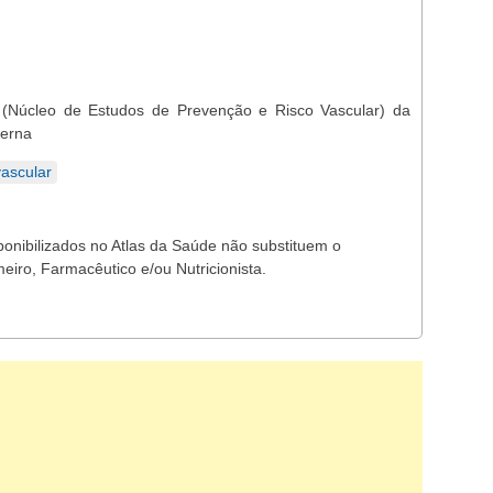
(Núcleo de Estudos de Prevenção e Risco Vascular) da
terna
ascular
ponibilizados no Atlas da Saúde não substituem o
eiro, Farmacêutico e/ou Nutricionista.