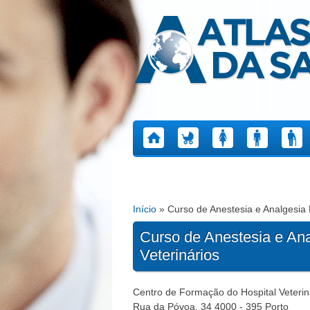
Atlas da Saúde
Início
» Curso de Anestesia e Analgesia 
Está aqui
Curso de Anestesia e An
Veterinários
Centro de Formação do Hospital Veteri
Rua da Póvoa, 34
4000 - 395 Porto