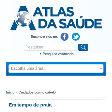
Atlas da Saúde
Encontre-nos no:
Pesquisar
Formulário de procura
Pesquisa Avançada
Início
» Cuidados com o cabelo
Está aqui
Em tempo de praia