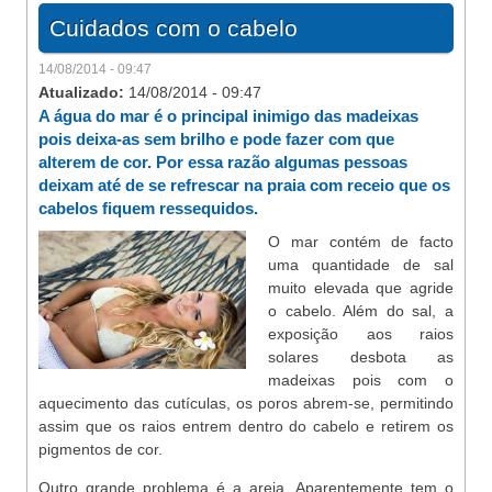
Cuidados com o cabelo
14/08/2014 - 09:47
Atualizado:
14/08/2014 - 09:47
A água do mar é o principal inimigo das madeixas
pois deixa-as sem brilho e pode fazer com que
alterem de cor. Por essa razão algumas pessoas
deixam até de se refrescar na praia com receio que os
cabelos fiquem ressequidos.
O mar contém de facto
uma quantidade de sal
muito elevada que agride
o cabelo. Além do sal, a
exposição aos raios
solares desbota as
madeixas pois com o
aquecimento das cutículas, os poros abrem-se, permitindo
assim que os raios entrem dentro do cabelo e retirem os
pigmentos de cor.
Outro grande problema é a areia. Aparentemente tem o