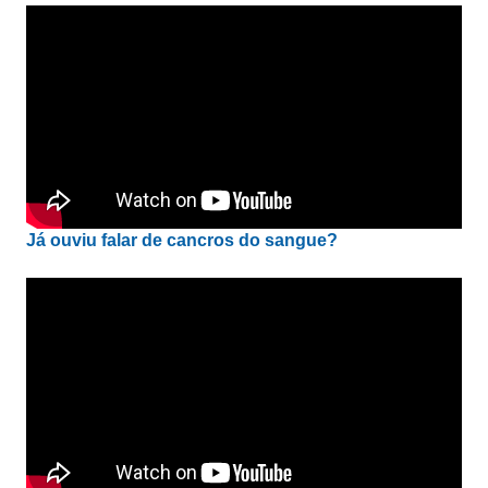
Já ouviu falar de cancros do sangue?