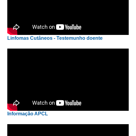
Linfomas Cutâneos - Testemunho doente
Informação APCL