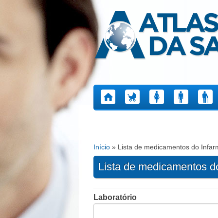
Atlas da Saúde
Início
» Lista de medicamentos do Infa
Está aqui
Lista de medicamentos d
Laboratório