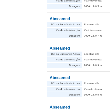
Via de administração:
Via intravenosa
Dosagem:
1000 U.I./0.5 ml
Abseamed
DCI da Substância Activa:
Epoetina alfa
Via de administração:
Via intravenosa
Dosagem:
7000 U.I./0.7 ml
Abseamed
DCI da Substância Activa:
Epoetina alfa
Via de administração:
Via intravenosa
Dosagem:
9000 U.I./0.9 ml
Abseamed
DCI da Substância Activa:
Epoetina alfa
Via de administração:
Via subcutânea
Dosagem:
1000 U.I./0.5 ml
Abseamed